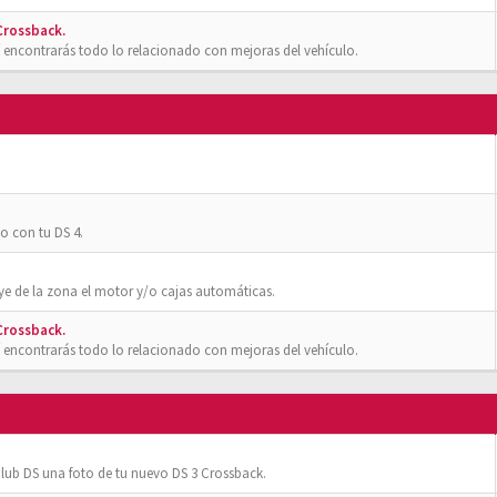
 Crossback.
 encontrarás todo lo relacionado con mejoras del vehículo.
o con tu DS 4.
ye de la zona el motor y/o cajas automáticas.
 Crossback.
 encontrarás todo lo relacionado con mejoras del vehículo.
ub DS una foto de tu nuevo DS 3 Crossback.