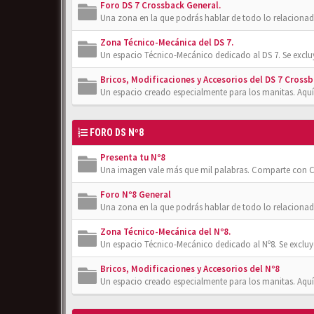
Foro DS 7 Crossback General.
Una zona en la que podrás hablar de todo lo relacionad
Zona Técnico-Mecánica del DS 7.
Un espacio Técnico-Mecánico dedicado al DS 7. Se exclu
Bricos, Modificaciones y Accesorios del DS 7 Crossb
Un espacio creado especialmente para los manitas. Aquí
FORO DS Nº8
Presenta tu Nº8
Una imagen vale más que mil palabras. Comparte con Cl
Foro Nº8 General
Una zona en la que podrás hablar de todo lo relacionad
Zona Técnico-Mecánica del Nº8.
Un espacio Técnico-Mecánico dedicado al Nº8. Se excluy
Bricos, Modificaciones y Accesorios del Nº8
Un espacio creado especialmente para los manitas. Aquí