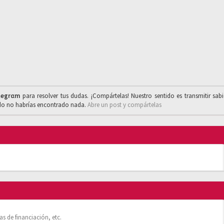
legrαm
para resolver tus dudas. ¡Compártelas! Nuestro sentido es transmitir sab
ado no habrías encontrado nada.
Abre un post y compártelas
s de financiación, etc.