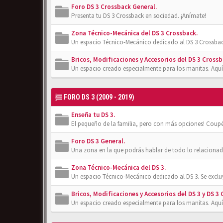
Foro DS 3 Crossback General.
Presenta tu DS 3 Crossback en sociedad. ¡Anímate!
Zona Técnico-Mecánica del DS 3 Crossback.
Un espacio Técnico-Mecánico dedicado al DS 3 Crossbac
Bricos, Modificaciones y Accesorios del DS 3 Crossb
Un espacio creado especialmente para los manitas. Aquí
FORO DS 3 (2009 - 2019)
Enseña tu DS 3.
El pequeño de la familia, pero con más opciones! Coupé
Foro DS 3 General.
Una zona en la que podrás hablar de todo lo relacionad
Zona Técnico-Mecánica del DS 3.
Un espacio Técnico-Mecánico dedicado al DS 3. Se exclu
Bricos, Modificaciones y Accesorios del DS 3 y DS 3 
Un espacio creado especialmente para los manitas. Aquí