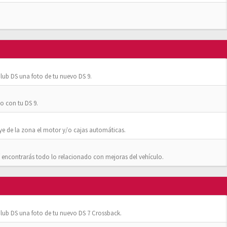
ub DS una foto de tu nuevo DS 9.
o con tu DS 9.
ye de la zona el motor y/o cajas automáticas.
 encontrarás todo lo relacionado con mejoras del vehículo.
ub DS una foto de tu nuevo DS 7 Crossback.