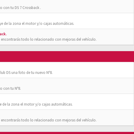
o con tu DS 7 Crossback .
ye de la zona el motor y/o cajas automáticas.
ack.
 encontrarás todo lo relacionado con mejoras del vehículo.
ub DS una foto de tu nuevo Nº8.
o con tu Nº8.
e de la zona el motor y/o cajas automáticas.
 encontrarás todo lo relacionado con mejoras del vehículo.