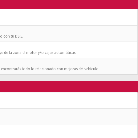
o con tu DS 5.
ye de la zona el motor y/o cajas automáticas.
 encontrarás todo lo relacionado con mejoras del vehículo.