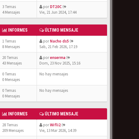
3 Temas
por
DT20C
4 Mensajes
Vie, 21 Jun 2024, 17:44
INFORMES
ÚLTIMO MENSAJE
1 Temas
por
Nacho ds5
8 Mensajes
Sab, 21 Feb 2026, 17:19
20 Temas
por
enserma
43 Mensajes
Dom, 23 Nov 2025, 15:16
0 Temas
No hay mensajes
0 Mensajes
0 Temas
No hay mensajes
0 Mensajes
INFORMES
ÚLTIMO MENSAJE
28 Temas
por
Wifli2
209 Mensajes
Vie, 13 Mar 2026, 14:39