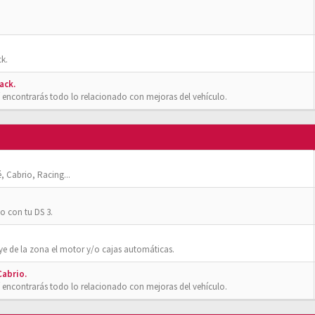
k.
ack.
 encontrarás todo lo relacionado con mejoras del vehículo.
, Cabrio, Racing...
o con tu DS 3.
ye de la zona el motor y/o cajas automáticas.
Cabrio.
 encontrarás todo lo relacionado con mejoras del vehículo.