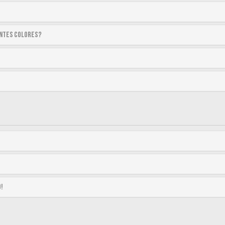
entes colores?
o!