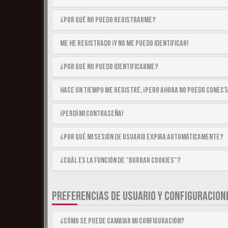
¿Por qué no puedo registrarme?
Me he registrado ¡y no me puedo identificar!
¿Por qué no puedo identificarme?
Hace un tiempo me registré, ¡pero ahora no puedo conec
¡Perdí mi contraseña!
¿Por qué mi sesión de usuario expira automáticamente?
¿Cuál es la función de “Borrar cookies”?
PREFERENCIAS DE USUARIO Y CONFIGURACION
¿Cómo se puede cambiar mi configuración?