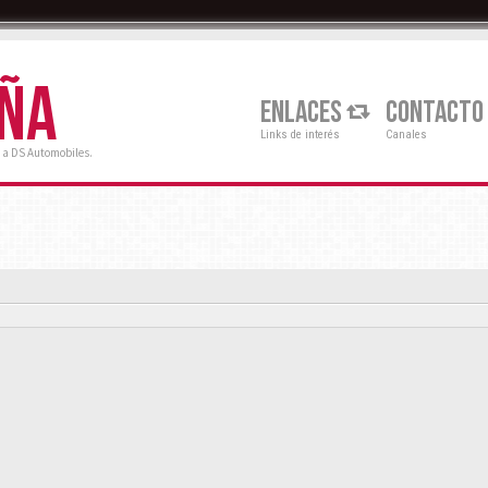
AÑA
ENLACES
CONTACTO
Links de interés
Canales
 a DS Automobiles.