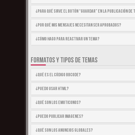
¿Para qué sirve el botón “Guardar” en la publicación de
¿Por qué mis mensajes necesitan ser aprobados?
¿Cómo hago para reactivar un tema?
FORMATOS Y TIPOS DE TEMAS
¿Qué es el código BBCode?
¿Puedo usar HTML?
¿Qué son los emoticonos?
¿Puedo publicar imagenes?
¿Qué son los anuncios globales?