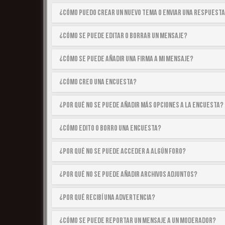
¿Cómo puedo crear un nuevo tema o enviar una respuest
¿Cómo se puede editar o borrar un mensaje?
¿Cómo se puede añadir una firma a mi mensaje?
¿Cómo creo una encuesta?
¿Por qué no se puede añadir más opciones a la encuesta?
¿Cómo edito o borro una encuesta?
¿Por qué no se puede acceder a algún foro?
¿Por qué no se puede añadir archivos adjuntos?
¿Por qué recibí una advertencia?
¿Cómo se puede reportar un mensaje a un moderador?