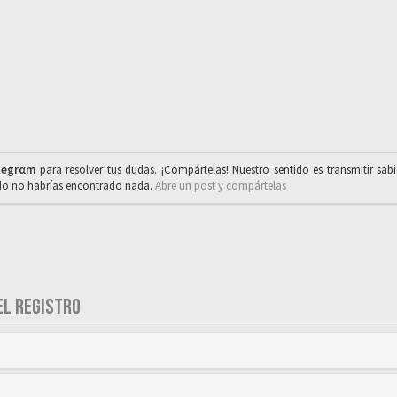
legrαm
para resolver tus dudas. ¡Compártelas! Nuestro sentido es transmitir sab
ado no habrías encontrado nada.
Abre un post y compártelas
EL REGISTRO