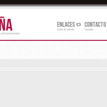
AÑA
ENLACES
CONTACTO
Links de interés
Canales
 a DS Automobiles.