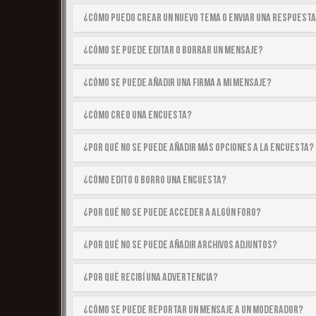
¿Cómo puedo crear un nuevo tema o enviar una respuest
¿Cómo se puede editar o borrar un mensaje?
¿Cómo se puede añadir una firma a mi mensaje?
¿Cómo creo una encuesta?
¿Por qué no se puede añadir más opciones a la encuesta?
¿Cómo edito o borro una encuesta?
¿Por qué no se puede acceder a algún foro?
¿Por qué no se puede añadir archivos adjuntos?
¿Por qué recibí una advertencia?
¿Cómo se puede reportar un mensaje a un moderador?