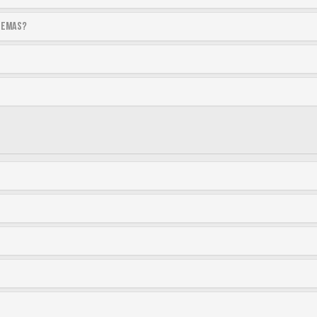
 temas?