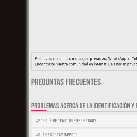
Por favor, no utilices
mensajes privados
,
WhαtsApp
o
Te
Encontraste nuestra comunidad en internet. De estar en priv
Preguntas Frecuentes
PROBLEMAS ACERCA DE LA IDENTIFICACIÓN Y 
¿Por qué me tengo que registrar?
¿Qué es COPPA? (APPCO)