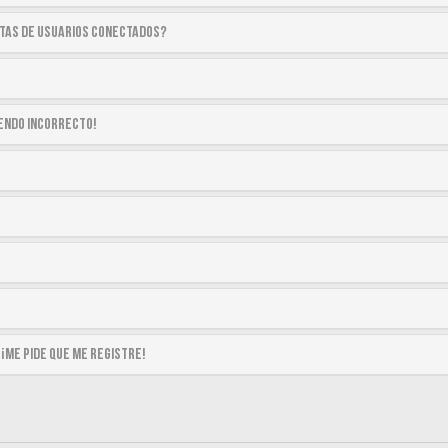
stas de usuarios conectados?
siendo incorrecto!
 ¡me pide que me registre!