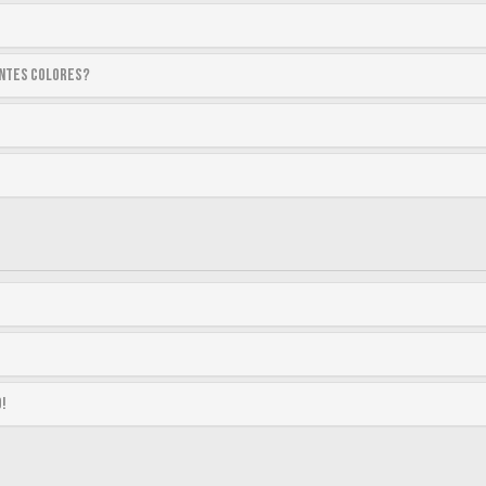
entes colores?
o!