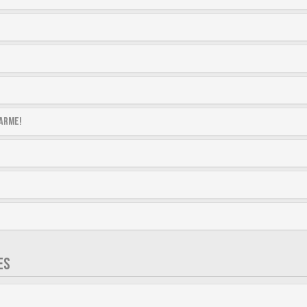
tarme!
ES