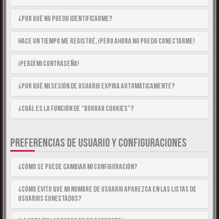
¿Por qué no puedo identificarme?
Hace un tiempo me registré, ¡pero ahora no puedo conectarme!
¡Perdí mi contraseña!
¿Por qué mi sesión de usuario expira automáticamente?
¿Cuál es la función de “Borrar cookies”?
PREFERENCIAS DE USUARIO Y CONFIGURACIONES
¿Cómo se puede cambiar mi configuración?
¿Cómo evito que mi nombre de usuario aparezca en las listas de
usuarios conectados?