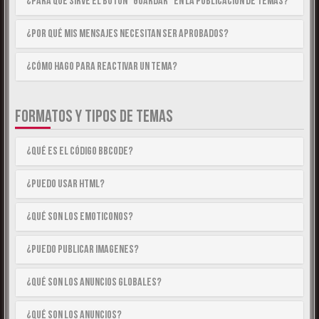
¿Para qué sirve el botón “Guardar” en la publicación de temas?
¿Por qué mis mensajes necesitan ser aprobados?
¿Cómo hago para reactivar un tema?
FORMATOS Y TIPOS DE TEMAS
¿Qué es el código BBCode?
¿Puedo usar HTML?
¿Qué son los emoticonos?
¿Puedo publicar imagenes?
¿Qué son los anuncios globales?
¿Qué son los anuncios?