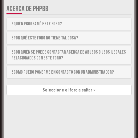
ACERCA DE PHPBB
¿Quién programó este foro?
¿Por qué este foro no tiene tal cosa?
¿Con quién se puede contactar acerca de abusos o usos ilegales
relacionados con este foro?
¿Cómo puedo ponerme en contacto con un Administrador?
Seleccione el foro a saltar