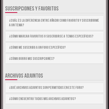
SUSCRIPCIONES Y FAVORITOS
¿Cuál es la diferencia entre añadir como Favorito y suscribirme
a un tema?
¿Cómo marcar Favoritos o suscribirse a temas específicos?
¿Cómo me suscribo a un foro específico?
¿Cómo borro mis suscripciones?
ARCHIVOS ADJUNTOS
¿Qué archivos adjuntos son permitidos en este foro?
¿Cómo encuentro todos mis archivos adjuntos?