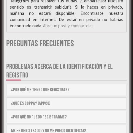
Telegrαm
para resolver tus dudas. ¡Compártelas! Nuestro
sentido es transmitir sabiduría. Si lo haces en privado,
mañana no estará disponible. Encontraste nuestra
comunidad en internet. De estar en privado no habrías
encontrado nada.
Abre un post y compártelas
Preguntas Frecuentes
PROBLEMAS ACERCA DE LA IDENTIFICACIÓN Y EL
REGISTRO
¿Por qué me tengo que registrar?
¿Qué es COPPA? (APPCO)
¿Por qué no puedo registrarme?
Me he registrado ¡y no me puedo identificar!