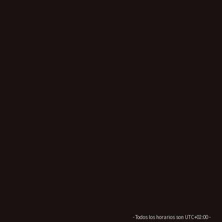
- Todos los horarios son
UTC+02:00
-