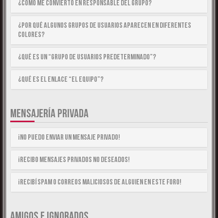
¿Cómo me convierto en Responsable del Grupo?
¿Por qué algunos Grupos de Usuarios aparecen en diferentes
colores?
¿Qué es un “Grupo de Usuarios predeterminado”?
¿Qué es el enlace “El equipo”?
MENSAJERÍA PRIVADA
¡No puedo enviar un mensaje privado!
¡Recibo mensajes privados no deseados!
¡Recibí spam o correos maliciosos de alguien en este foro!
AMIGOS E IGNORADOS