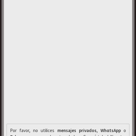
Por favor, no utilices
mensajes privados
,
WhαtsApp
o