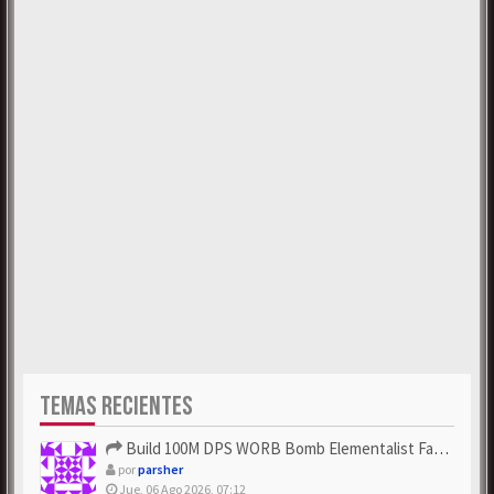
TEMAS RECIENTES
Build 100M DPS WORB Bomb Elementalist Fast - Grab POE Curren...
por
parsher
Jue, 06 Ago 2026, 07:12