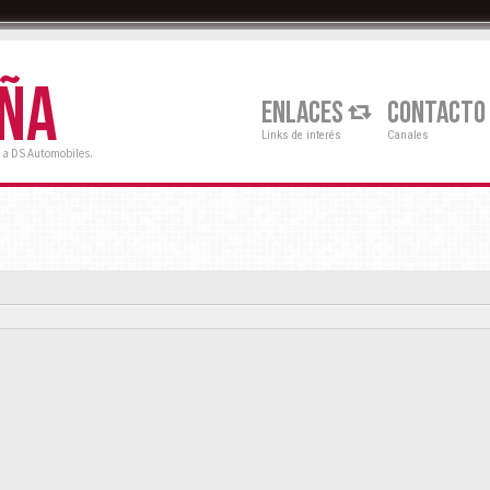
AÑA
ENLACES
CONTACTO
Links de interés
Canales
 a DS Automobiles.