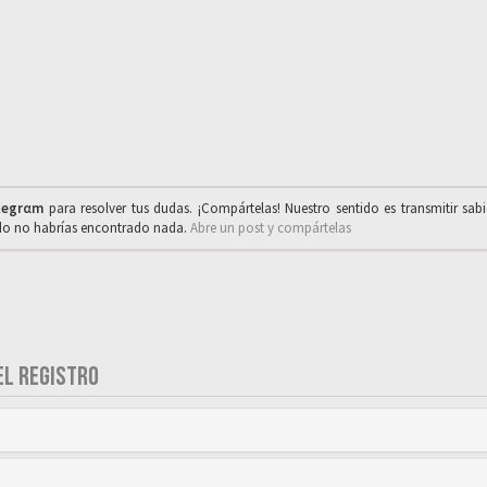
legrαm
para resolver tus dudas. ¡Compártelas! Nuestro sentido es transmitir sab
ado no habrías encontrado nada.
Abre un post y compártelas
EL REGISTRO