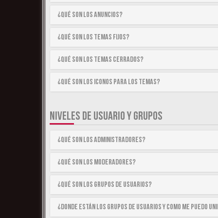
¿Qué son los anuncios?
¿Qué son los temas fijos?
¿Qué son los temas cerrados?
¿Qué son los iconos para los temas?
NIVELES DE USUARIO Y GRUPOS
¿Qué son los Administradores?
¿Qué son los Moderadores?
¿Qué son los Grupos de Usuarios?
¿Donde están los Grupos de Usuarios y como me puedo uni