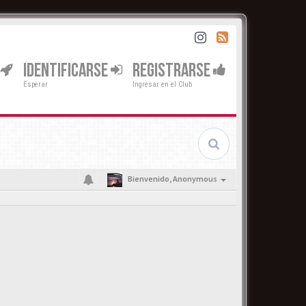
IDENTIFICARSE
REGISTRARSE
Esperar
Ingresar en el Club
Bienvenido,
Anonymous