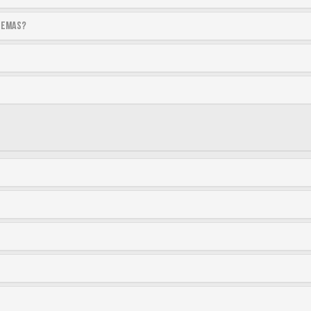
 temas?