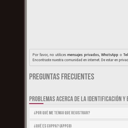
Por favor, no utilices
mensajes privados
,
WhαtsApp
o
Te
Encontraste nuestra comunidad en internet. De estar en priv
Preguntas Frecuentes
PROBLEMAS ACERCA DE LA IDENTIFICACIÓN Y 
¿Por qué me tengo que registrar?
¿Qué es COPPA? (APPCO)