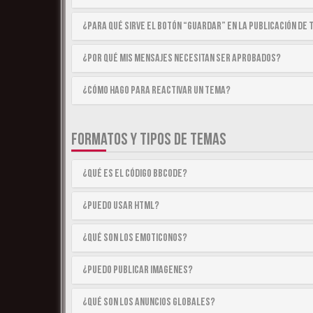
¿Para qué sirve el botón “Guardar” en la publicación de
¿Por qué mis mensajes necesitan ser aprobados?
¿Cómo hago para reactivar un tema?
FORMATOS Y TIPOS DE TEMAS
¿Qué es el código BBCode?
¿Puedo usar HTML?
¿Qué son los emoticonos?
¿Puedo publicar imagenes?
¿Qué son los anuncios globales?