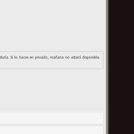
iduría. Si lo haces en privado, mañana no estará disponible.