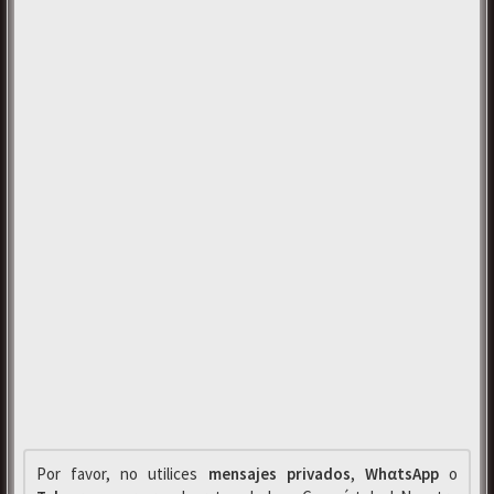
Por favor, no utilices
mensajes privados
,
WhαtsApp
o