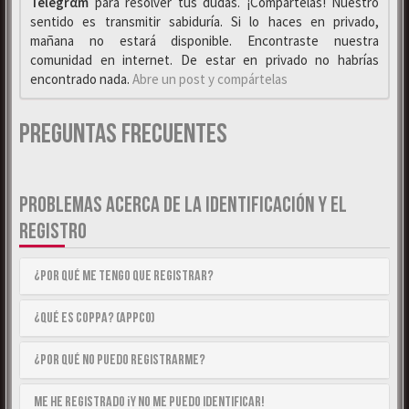
Telegrαm
para resolver tus dudas. ¡Compártelas! Nuestro
sentido es transmitir sabiduría. Si lo haces en privado,
mañana no estará disponible. Encontraste nuestra
comunidad en internet. De estar en privado no habrías
encontrado nada.
Abre un post y compártelas
Preguntas Frecuentes
PROBLEMAS ACERCA DE LA IDENTIFICACIÓN Y EL
REGISTRO
¿Por qué me tengo que registrar?
¿Qué es COPPA? (APPCO)
¿Por qué no puedo registrarme?
Me he registrado ¡y no me puedo identificar!