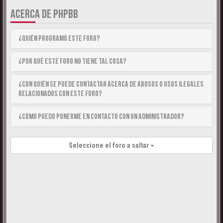
ACERCA DE PHPBB
¿Quién programó este foro?
¿Por qué este foro no tiene tal cosa?
¿Con quién se puede contactar acerca de abusos o usos ilegales
relacionados con este foro?
¿Cómo puedo ponerme en contacto con un Administrador?
Seleccione el foro a saltar