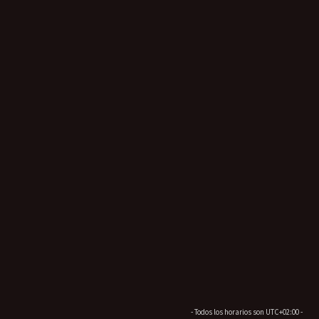
- Todos los horarios son
UTC+02:00
-