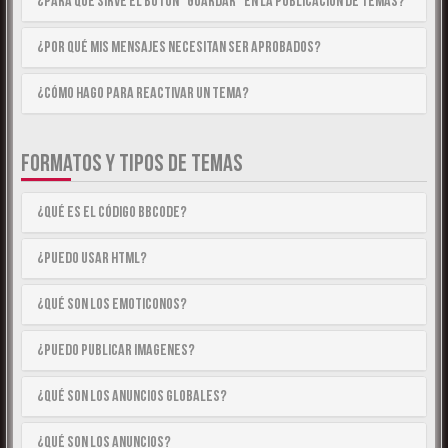
¿Para qué sirve el botón “Guardar” en la publicación de temas?
¿Por qué mis mensajes necesitan ser aprobados?
¿Cómo hago para reactivar un tema?
FORMATOS Y TIPOS DE TEMAS
¿Qué es el código BBCode?
¿Puedo usar HTML?
¿Qué son los emoticonos?
¿Puedo publicar imagenes?
¿Qué son los anuncios globales?
¿Qué son los anuncios?