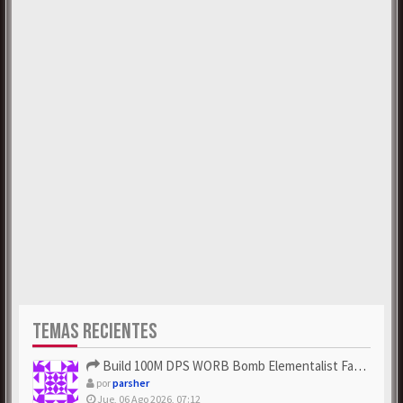
TEMAS RECIENTES
Build 100M DPS WORB Bomb Elementalist Fast - Grab POE Curren...
por
parsher
Jue, 06 Ago 2026, 07:12