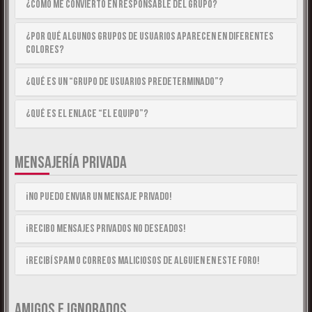
¿Cómo me convierto en Responsable del Grupo?
¿Por qué algunos Grupos de Usuarios aparecen en diferentes
colores?
¿Qué es un “Grupo de Usuarios predeterminado”?
¿Qué es el enlace “El equipo”?
MENSAJERÍA PRIVADA
¡No puedo enviar un mensaje privado!
¡Recibo mensajes privados no deseados!
¡Recibí spam o correos maliciosos de alguien en este foro!
AMIGOS E IGNORADOS