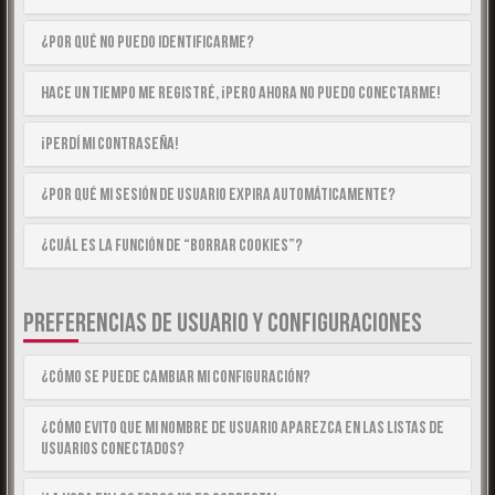
¿Por qué no puedo identificarme?
Hace un tiempo me registré, ¡pero ahora no puedo conectarme!
¡Perdí mi contraseña!
¿Por qué mi sesión de usuario expira automáticamente?
¿Cuál es la función de “Borrar cookies”?
PREFERENCIAS DE USUARIO Y CONFIGURACIONES
¿Cómo se puede cambiar mi configuración?
¿Cómo evito que mi nombre de usuario aparezca en las listas de
usuarios conectados?