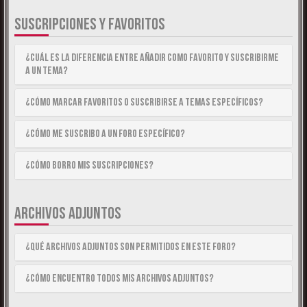
SUSCRIPCIONES Y FAVORITOS
¿Cuál es la diferencia entre añadir como Favorito y suscribirme
a un tema?
¿Cómo marcar Favoritos o suscribirse a temas específicos?
¿Cómo me suscribo a un foro específico?
¿Cómo borro mis suscripciones?
ARCHIVOS ADJUNTOS
¿Qué archivos adjuntos son permitidos en este foro?
¿Cómo encuentro todos mis archivos adjuntos?