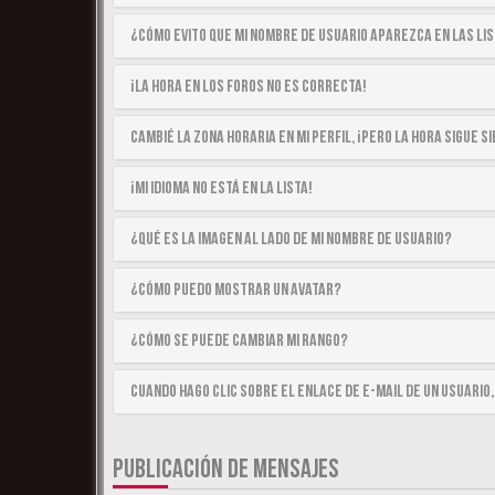
¿Cómo evito que mi nombre de usuario aparezca en las li
¡La hora en los foros no es correcta!
Cambié la zona horaria en mi perfil, ¡pero la hora sigue 
¡Mi idioma no está en la lista!
¿Qué es la imagen al lado de mi nombre de usuario?
¿Cómo puedo mostrar un avatar?
¿Cómo se puede cambiar mi rango?
Cuando hago clic sobre el enlace de e-mail de un usuario,
PUBLICACIÓN DE MENSAJES