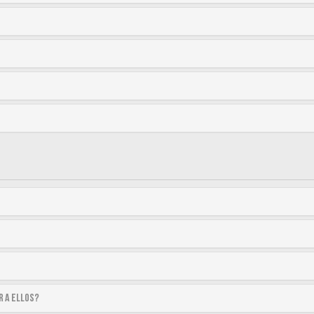
r a ellos?