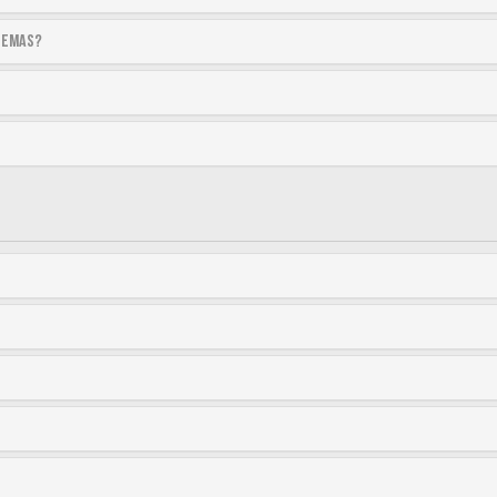
 temas?