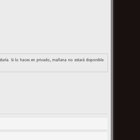
iduría. Si lo haces en privado, mañana no estará disponible.