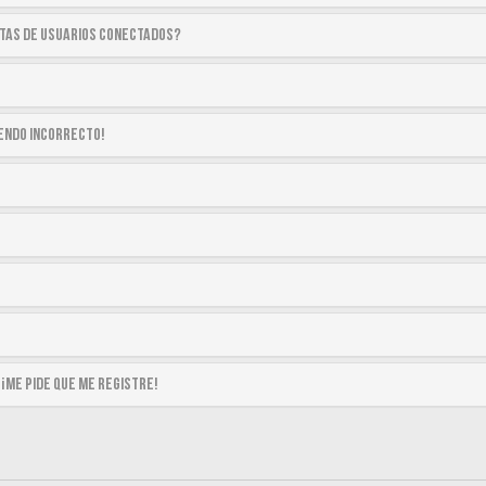
stas de usuarios conectados?
siendo incorrecto!
 ¡me pide que me registre!