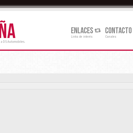
AÑA
ENLACES
CONTACTO
Links de interés
Canales
 a DS Automobiles.