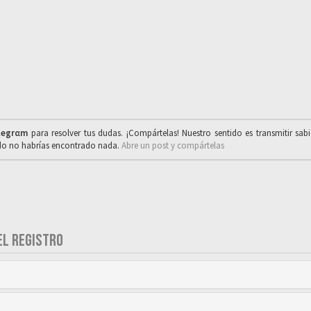
legrαm
para resolver tus dudas. ¡Compártelas! Nuestro sentido es transmitir sab
ado no habrías encontrado nada.
Abre un post y compártelas
EL REGISTRO