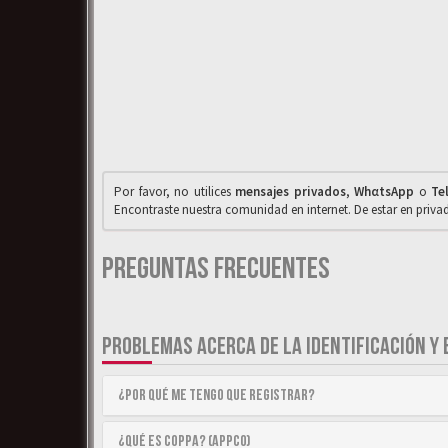
Por favor, no utilices
mensajes privados
,
WhαtsApp
o
Te
Encontraste nuestra comunidad en internet. De estar en priv
Preguntas Frecuentes
PROBLEMAS ACERCA DE LA IDENTIFICACIÓN Y 
¿Por qué me tengo que registrar?
¿Qué es COPPA? (APPCO)