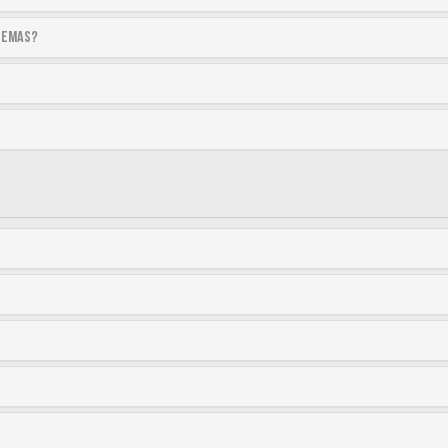
 temas?