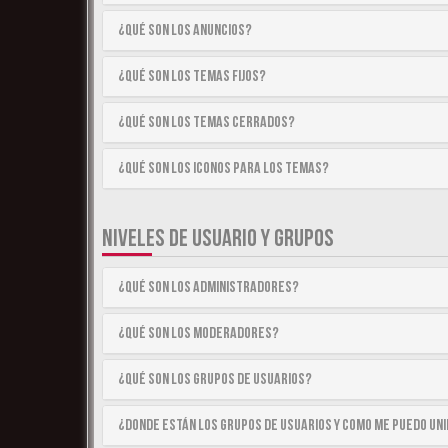
¿Qué son los anuncios?
¿Qué son los temas fijos?
¿Qué son los temas cerrados?
¿Qué son los iconos para los temas?
NIVELES DE USUARIO Y GRUPOS
¿Qué son los Administradores?
¿Qué son los Moderadores?
¿Qué son los Grupos de Usuarios?
¿Donde están los Grupos de Usuarios y como me puedo uni