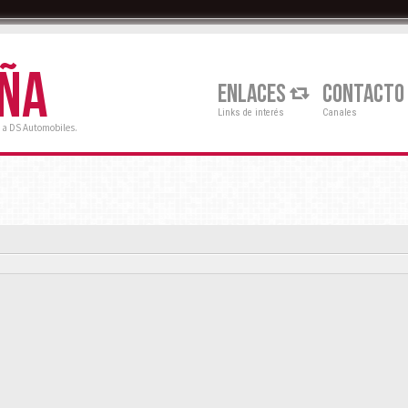
AÑA
ENLACES
CONTACTO
Links de interés
Canales
 a DS Automobiles.