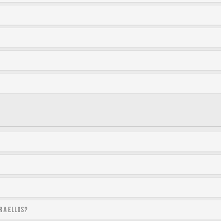
r a ellos?