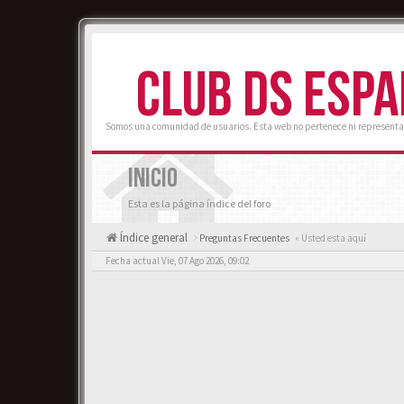
CLUB DS ESP
Somos una comunidad de usuarios. Esta web no pertenece ni representa
INICIO
Esta es la página índice del foro
Índice general
Preguntas Frecuentes
« Usted esta aquí
Fecha actual Vie, 07 Ago 2026, 09:02