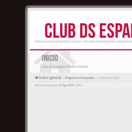
CLUB DS ESP
Somos una comunidad de usuarios. Esta web no pertenece ni representa
INICIO
Esta es la página índice del foro
Índice general
Preguntas Frecuentes
« Usted esta aquí
Fecha actual Jue, 06 Ago 2026, 13:13