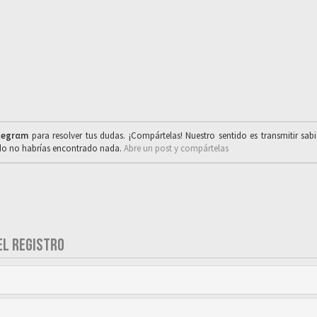
legrαm
para resolver tus dudas. ¡Compártelas! Nuestro sentido es transmitir sab
ado no habrías encontrado nada.
Abre un post y compártelas
EL REGISTRO