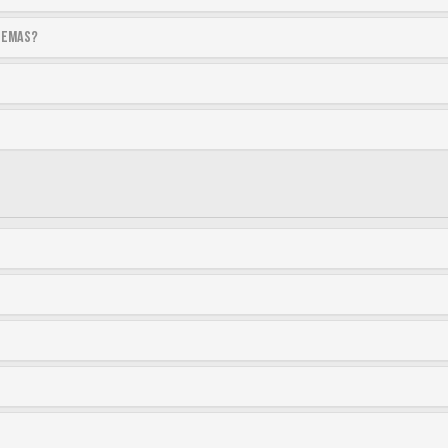
 temas?