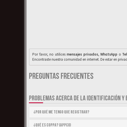
Por favor, no utilices
mensajes privados
,
WhαtsApp
o
Te
Encontraste nuestra comunidad en internet. De estar en priv
Preguntas Frecuentes
PROBLEMAS ACERCA DE LA IDENTIFICACIÓN Y 
¿Por qué me tengo que registrar?
¿Qué es COPPA? (APPCO)