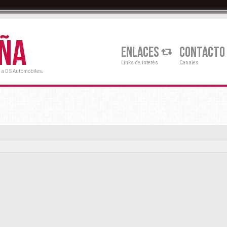
AÑA
ENLACES
CONTACTO
Links de interés
Canales
 a DS Automobiles.