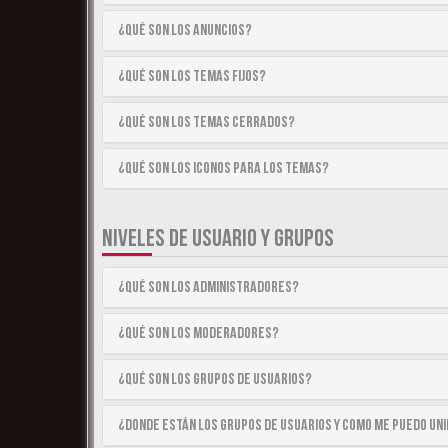
¿Qué son los anuncios?
¿Qué son los temas fijos?
¿Qué son los temas cerrados?
¿Qué son los iconos para los temas?
NIVELES DE USUARIO Y GRUPOS
¿Qué son los Administradores?
¿Qué son los Moderadores?
¿Qué son los Grupos de Usuarios?
¿Donde están los Grupos de Usuarios y como me puedo uni