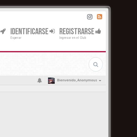
IDENTIFICARSE
REGISTRARSE
Esperar
Ingresar en el Club
Bienvenido,
Anonymous