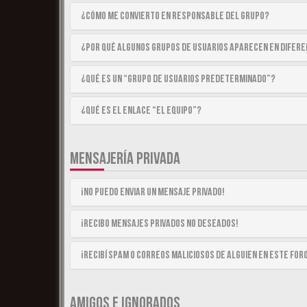
¿Cómo me convierto en Responsable del Grupo?
¿Por qué algunos Grupos de Usuarios aparecen en difer
¿Qué es un “Grupo de Usuarios predeterminado”?
¿Qué es el enlace “El equipo”?
MENSAJERÍA PRIVADA
¡No puedo enviar un mensaje privado!
¡Recibo mensajes privados no deseados!
¡Recibí spam o correos maliciosos de alguien en este for
AMIGOS E IGNORADOS