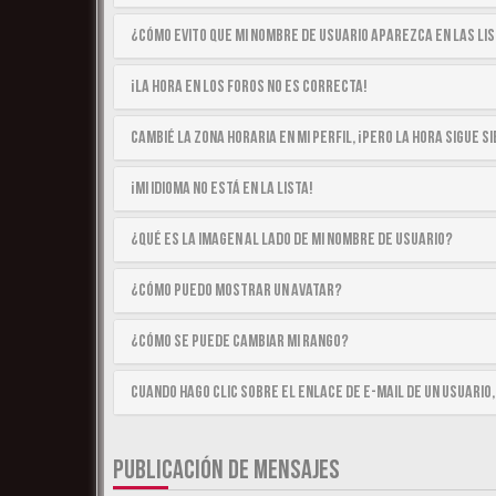
¿Cómo evito que mi nombre de usuario aparezca en las li
¡La hora en los foros no es correcta!
Cambié la zona horaria en mi perfil, ¡pero la hora sigue 
¡Mi idioma no está en la lista!
¿Qué es la imagen al lado de mi nombre de usuario?
¿Cómo puedo mostrar un avatar?
¿Cómo se puede cambiar mi rango?
Cuando hago clic sobre el enlace de e-mail de un usuario,
PUBLICACIÓN DE MENSAJES