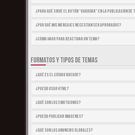
¿Para qué sirve el botón “Guardar” en la publicación de
¿Por qué mis mensajes necesitan ser aprobados?
¿Cómo hago para reactivar un tema?
FORMATOS Y TIPOS DE TEMAS
¿Qué es el código BBCode?
¿Puedo usar HTML?
¿Qué son los emoticonos?
¿Puedo publicar imagenes?
¿Qué son los anuncios globales?