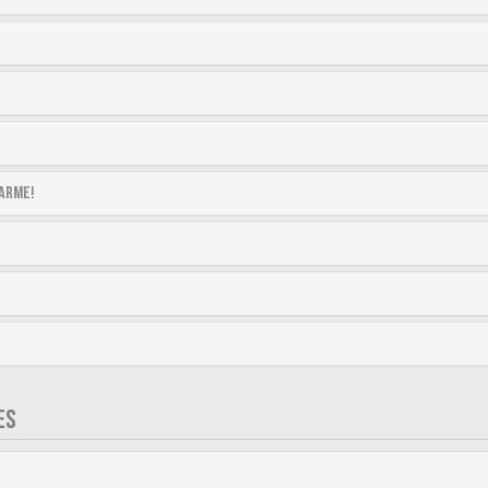
tarme!
ES