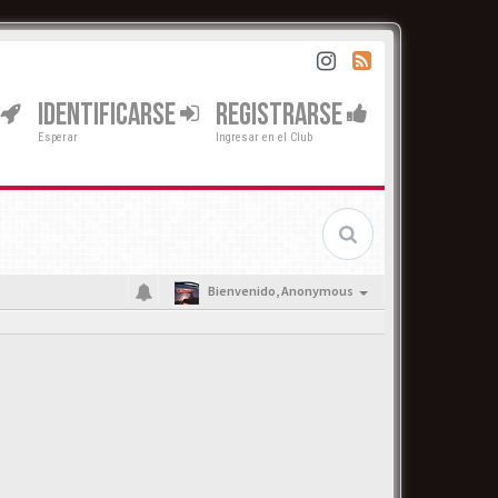
IDENTIFICARSE
REGISTRARSE
Esperar
Ingresar en el Club
Bienvenido,
Anonymous