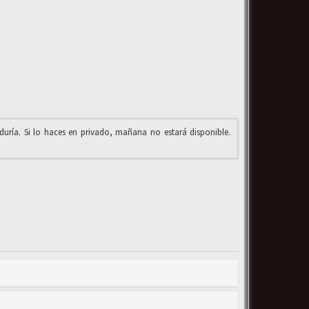
iduría. Si lo haces en privado, mañana no estará disponible.