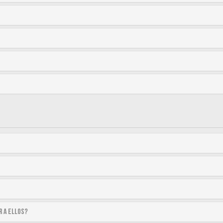
r a ellos?