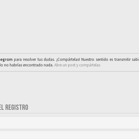
legrαm
para resolver tus dudas. ¡Compártelas! Nuestro sentido es transmitir sab
ado no habrías encontrado nada.
Abre un post y compártelas
EL REGISTRO