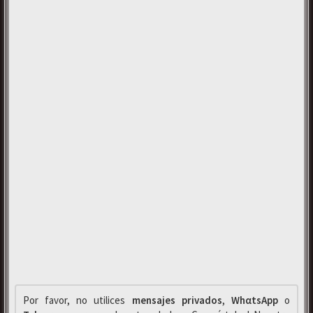
Por favor, no utilices
mensajes privados
,
WhαtsApp
o