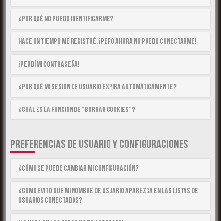
¿Por qué no puedo identificarme?
Hace un tiempo me registré, ¡pero ahora no puedo conectarme!
¡Perdí mi contraseña!
¿Por qué mi sesión de usuario expira automáticamente?
¿Cuál es la función de “Borrar cookies”?
PREFERENCIAS DE USUARIO Y CONFIGURACIONES
¿Cómo se puede cambiar mi configuración?
¿Cómo evito que mi nombre de usuario aparezca en las listas de
usuarios conectados?