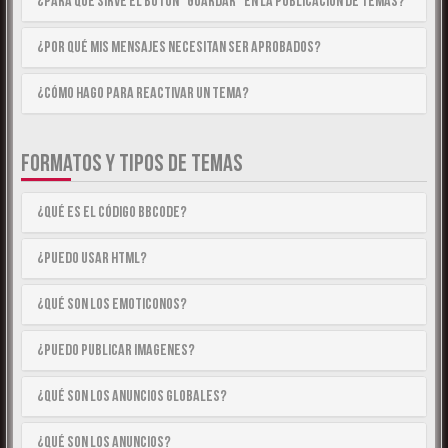
¿Para qué sirve el botón “Guardar” en la publicación de temas?
¿Por qué mis mensajes necesitan ser aprobados?
¿Cómo hago para reactivar un tema?
FORMATOS Y TIPOS DE TEMAS
¿Qué es el código BBCode?
¿Puedo usar HTML?
¿Qué son los emoticonos?
¿Puedo publicar imagenes?
¿Qué son los anuncios globales?
¿Qué son los anuncios?