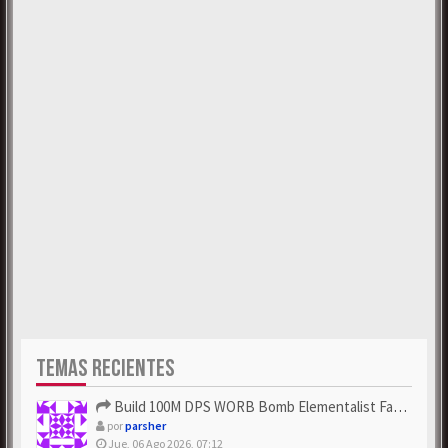
TEMAS RECIENTES
Build 100M DPS WORB Bomb Elementalist Fast - Grab POE Curren...
por
parsher
Jue, 06 Ago 2026, 07:12