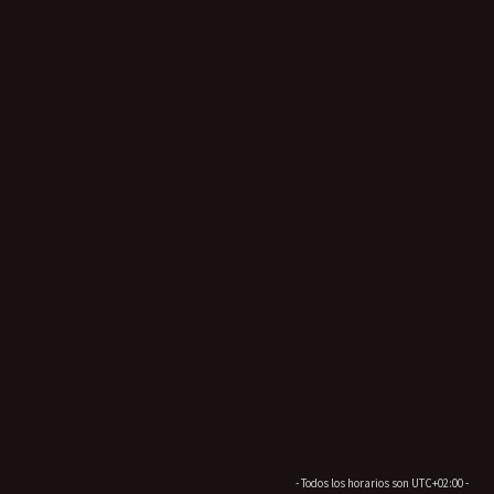
- Todos los horarios son
UTC+02:00
-