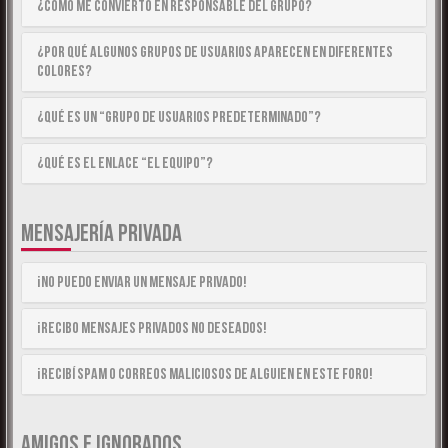
¿Cómo me convierto en Responsable del Grupo?
¿Por qué algunos Grupos de Usuarios aparecen en diferentes
colores?
¿Qué es un “Grupo de Usuarios predeterminado”?
¿Qué es el enlace “El equipo”?
MENSAJERÍA PRIVADA
¡No puedo enviar un mensaje privado!
¡Recibo mensajes privados no deseados!
¡Recibí spam o correos maliciosos de alguien en este foro!
AMIGOS E IGNORADOS