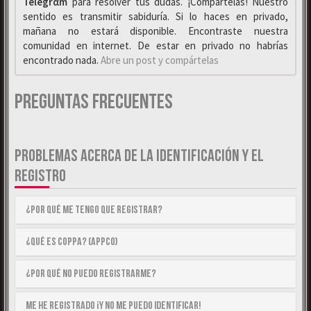
Telegrαm
para resolver tus dudas. ¡Compártelas! Nuestro
sentido es transmitir sabiduría. Si lo haces en privado,
mañana no estará disponible. Encontraste nuestra
comunidad en internet. De estar en privado no habrías
encontrado nada.
Abre un post y compártelas
Preguntas Frecuentes
PROBLEMAS ACERCA DE LA IDENTIFICACIÓN Y EL
REGISTRO
¿Por qué me tengo que registrar?
¿Qué es COPPA? (APPCO)
¿Por qué no puedo registrarme?
Me he registrado ¡y no me puedo identificar!