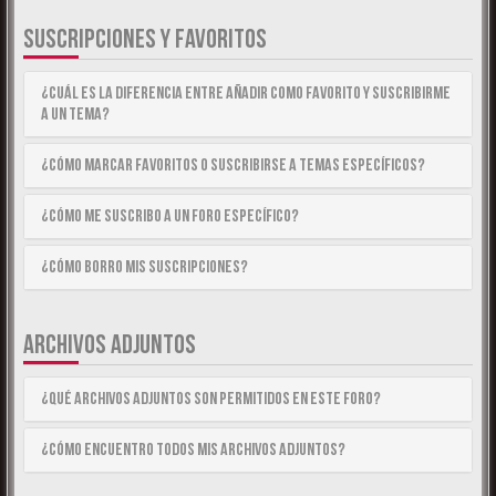
SUSCRIPCIONES Y FAVORITOS
¿Cuál es la diferencia entre añadir como Favorito y suscribirme
a un tema?
¿Cómo marcar Favoritos o suscribirse a temas específicos?
¿Cómo me suscribo a un foro específico?
¿Cómo borro mis suscripciones?
ARCHIVOS ADJUNTOS
¿Qué archivos adjuntos son permitidos en este foro?
¿Cómo encuentro todos mis archivos adjuntos?