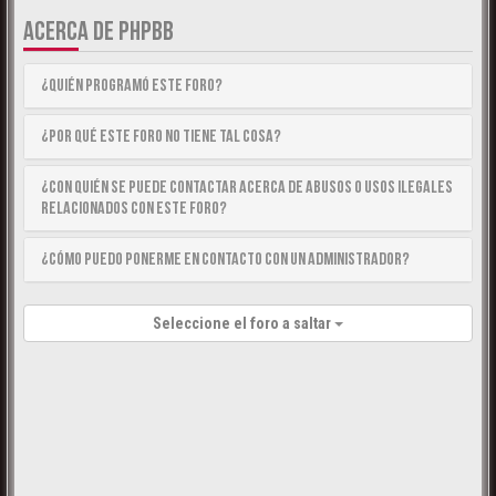
ACERCA DE PHPBB
¿Quién programó este foro?
¿Por qué este foro no tiene tal cosa?
¿Con quién se puede contactar acerca de abusos o usos ilegales
relacionados con este foro?
¿Cómo puedo ponerme en contacto con un Administrador?
Seleccione el foro a saltar