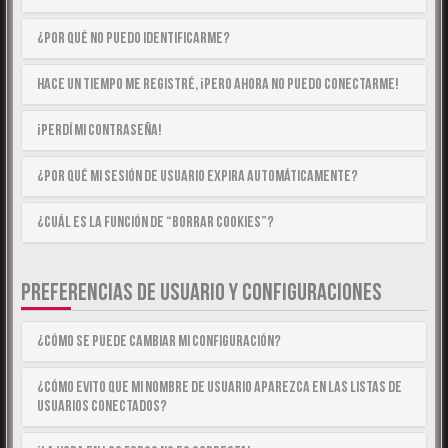
¿Por qué no puedo identificarme?
Hace un tiempo me registré, ¡pero ahora no puedo conectarme!
¡Perdí mi contraseña!
¿Por qué mi sesión de usuario expira automáticamente?
¿Cuál es la función de “Borrar cookies”?
PREFERENCIAS DE USUARIO Y CONFIGURACIONES
¿Cómo se puede cambiar mi configuración?
¿Cómo evito que mi nombre de usuario aparezca en las listas de
usuarios conectados?