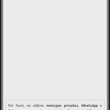
Por favor, no utilices
mensajes privados
,
WhαtsApp
o