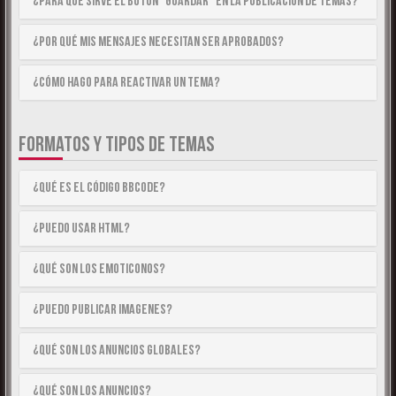
¿Para qué sirve el botón “Guardar” en la publicación de temas?
¿Por qué mis mensajes necesitan ser aprobados?
¿Cómo hago para reactivar un tema?
FORMATOS Y TIPOS DE TEMAS
¿Qué es el código BBCode?
¿Puedo usar HTML?
¿Qué son los emoticonos?
¿Puedo publicar imagenes?
¿Qué son los anuncios globales?
¿Qué son los anuncios?