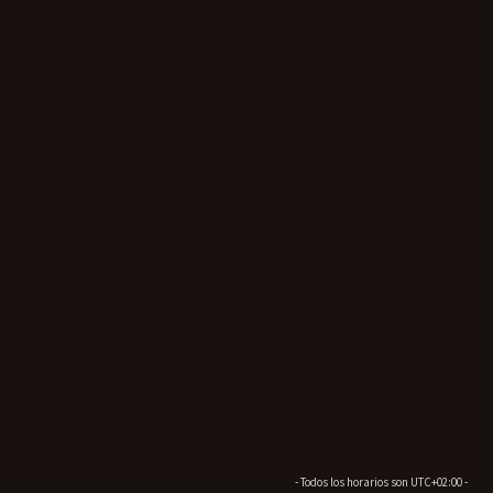
- Todos los horarios son
UTC+02:00
-