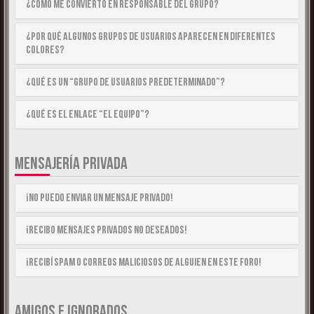
¿Cómo me convierto en Responsable del Grupo?
¿Por qué algunos Grupos de Usuarios aparecen en diferentes
colores?
¿Qué es un “Grupo de Usuarios predeterminado”?
¿Qué es el enlace “El equipo”?
MENSAJERÍA PRIVADA
¡No puedo enviar un mensaje privado!
¡Recibo mensajes privados no deseados!
¡Recibí spam o correos maliciosos de alguien en este foro!
AMIGOS E IGNORADOS