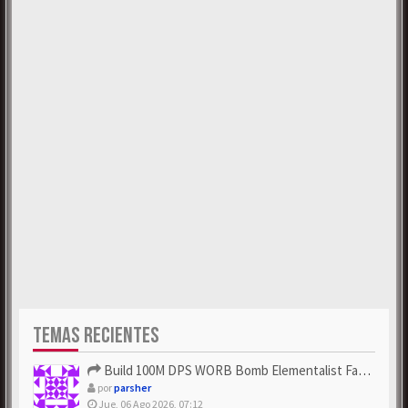
TEMAS RECIENTES
Build 100M DPS WORB Bomb Elementalist Fast - Grab POE Curren...
por
parsher
Jue, 06 Ago 2026, 07:12