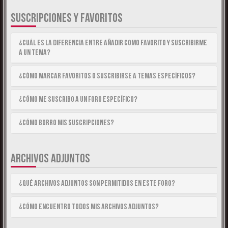
SUSCRIPCIONES Y FAVORITOS
¿Cuál es la diferencia entre añadir como Favorito y suscribirme
a un tema?
¿Cómo marcar Favoritos o suscribirse a temas específicos?
¿Cómo me suscribo a un foro específico?
¿Cómo borro mis suscripciones?
ARCHIVOS ADJUNTOS
¿Qué archivos adjuntos son permitidos en este foro?
¿Cómo encuentro todos mis archivos adjuntos?