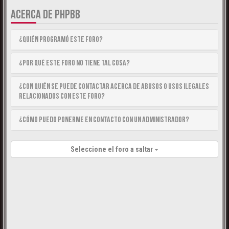
ACERCA DE PHPBB
¿Quién programó este foro?
¿Por qué este foro no tiene tal cosa?
¿Con quién se puede contactar acerca de abusos o usos ilegales
relacionados con este foro?
¿Cómo puedo ponerme en contacto con un Administrador?
Seleccione el foro a saltar