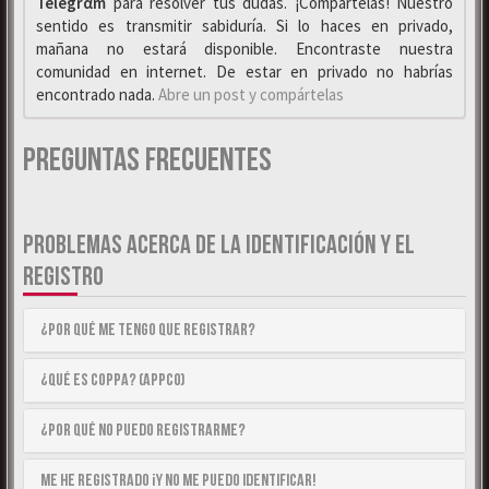
Telegrαm
para resolver tus dudas. ¡Compártelas! Nuestro
sentido es transmitir sabiduría. Si lo haces en privado,
mañana no estará disponible. Encontraste nuestra
comunidad en internet. De estar en privado no habrías
encontrado nada.
Abre un post y compártelas
Preguntas Frecuentes
PROBLEMAS ACERCA DE LA IDENTIFICACIÓN Y EL
REGISTRO
¿Por qué me tengo que registrar?
¿Qué es COPPA? (APPCO)
¿Por qué no puedo registrarme?
Me he registrado ¡y no me puedo identificar!