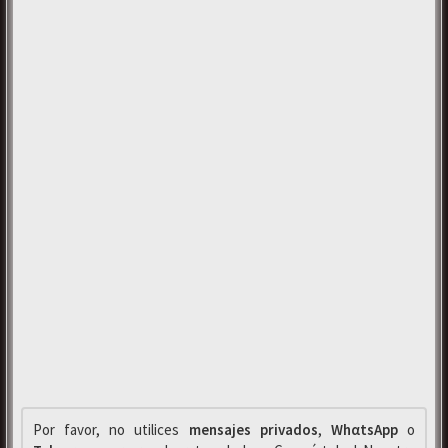
Por favor, no utilices
mensajes privados
,
WhαtsApp
o