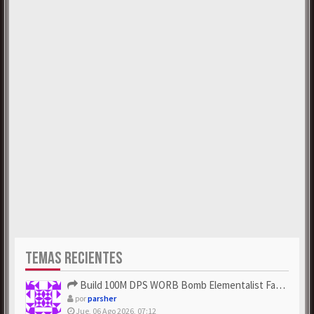
TEMAS RECIENTES
Build 100M DPS WORB Bomb Elementalist Fast - Grab POE Curren...
por
parsher
Jue, 06 Ago 2026, 07:12