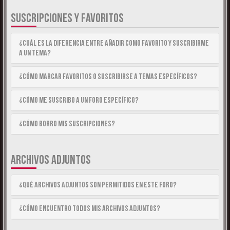
SUSCRIPCIONES Y FAVORITOS
¿Cuál es la diferencia entre añadir como Favorito y suscribirme
a un tema?
¿Cómo marcar Favoritos o suscribirse a temas específicos?
¿Cómo me suscribo a un foro específico?
¿Cómo borro mis suscripciones?
ARCHIVOS ADJUNTOS
¿Qué archivos adjuntos son permitidos en este foro?
¿Cómo encuentro todos mis archivos adjuntos?