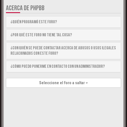
ACERCA DE PHPBB
¿Quién programó este foro?
¿Por qué este foro no tiene tal cosa?
¿Con quién se puede contactar acerca de abusos o usos ilegales
relacionados con este foro?
¿Cómo puedo ponerme en contacto con un Administrador?
Seleccione el foro a saltar