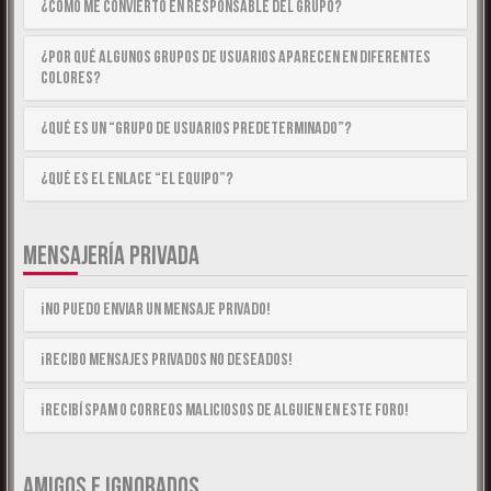
¿Cómo me convierto en Responsable del Grupo?
¿Por qué algunos Grupos de Usuarios aparecen en diferentes
colores?
¿Qué es un “Grupo de Usuarios predeterminado”?
¿Qué es el enlace “El equipo”?
MENSAJERÍA PRIVADA
¡No puedo enviar un mensaje privado!
¡Recibo mensajes privados no deseados!
¡Recibí spam o correos maliciosos de alguien en este foro!
AMIGOS E IGNORADOS