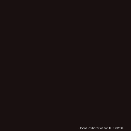
- Todos los horarios son
UTC+02:00
-