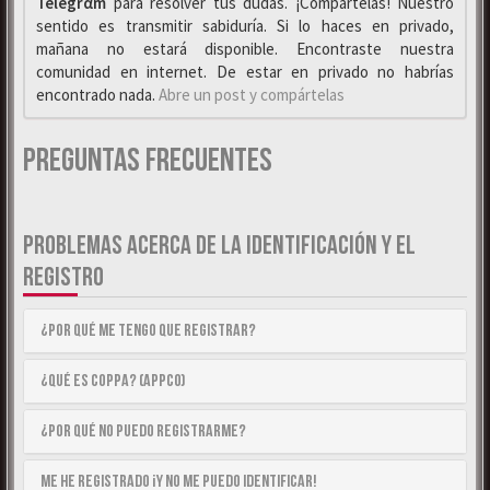
Telegrαm
para resolver tus dudas. ¡Compártelas! Nuestro
sentido es transmitir sabiduría. Si lo haces en privado,
mañana no estará disponible. Encontraste nuestra
comunidad en internet. De estar en privado no habrías
encontrado nada.
Abre un post y compártelas
Preguntas Frecuentes
PROBLEMAS ACERCA DE LA IDENTIFICACIÓN Y EL
REGISTRO
¿Por qué me tengo que registrar?
¿Qué es COPPA? (APPCO)
¿Por qué no puedo registrarme?
Me he registrado ¡y no me puedo identificar!