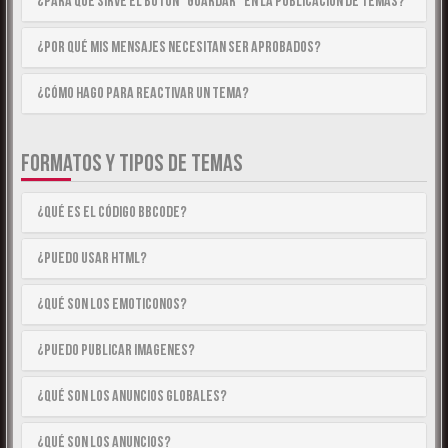
¿Para qué sirve el botón “Guardar” en la publicación de temas?
¿Por qué mis mensajes necesitan ser aprobados?
¿Cómo hago para reactivar un tema?
FORMATOS Y TIPOS DE TEMAS
¿Qué es el código BBCode?
¿Puedo usar HTML?
¿Qué son los emoticonos?
¿Puedo publicar imagenes?
¿Qué son los anuncios globales?
¿Qué son los anuncios?