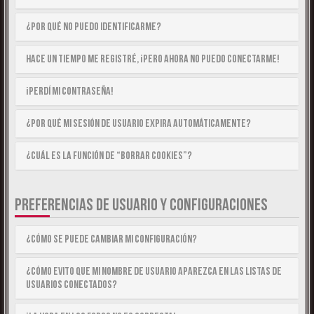
¿Por qué no puedo identificarme?
Hace un tiempo me registré, ¡pero ahora no puedo conectarme!
¡Perdí mi contraseña!
¿Por qué mi sesión de usuario expira automáticamente?
¿Cuál es la función de “Borrar cookies”?
PREFERENCIAS DE USUARIO Y CONFIGURACIONES
¿Cómo se puede cambiar mi configuración?
¿Cómo evito que mi nombre de usuario aparezca en las listas de
usuarios conectados?