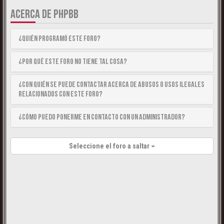
ACERCA DE PHPBB
¿Quién programó este foro?
¿Por qué este foro no tiene tal cosa?
¿Con quién se puede contactar acerca de abusos o usos ilegales
relacionados con este foro?
¿Cómo puedo ponerme en contacto con un Administrador?
Seleccione el foro a saltar