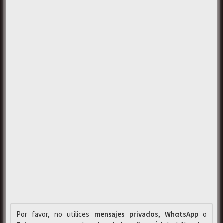
Por favor, no utilices
mensajes privados
,
WhαtsApp
o