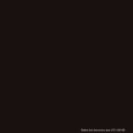
- Todos los horarios son
UTC+02:00
-