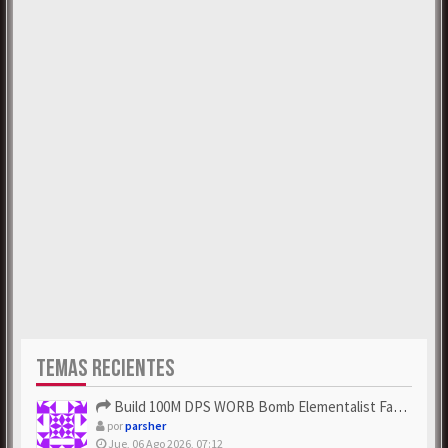
TEMAS RECIENTES
Build 100M DPS WORB Bomb Elementalist Fast - Grab POE Curren...
por
parsher
Jue, 06 Ago 2026, 07:12