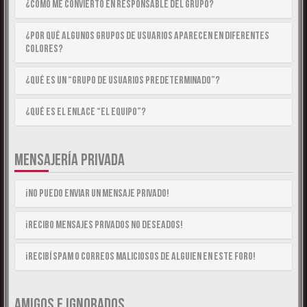
¿Cómo me convierto en Responsable del Grupo?
¿Por qué algunos Grupos de Usuarios aparecen en diferentes
colores?
¿Qué es un “Grupo de Usuarios predeterminado”?
¿Qué es el enlace “El equipo”?
MENSAJERÍA PRIVADA
¡No puedo enviar un mensaje privado!
¡Recibo mensajes privados no deseados!
¡Recibí spam o correos maliciosos de alguien en este foro!
AMIGOS E IGNORADOS