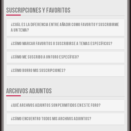
SUSCRIPCIONES Y FAVORITOS
¿Cuál es la diferencia entre añadir como Favorito y suscribirme
a un tema?
¿Cómo marcar Favoritos o suscribirse a temas específicos?
¿Cómo me suscribo a un foro específico?
¿Cómo borro mis suscripciones?
ARCHIVOS ADJUNTOS
¿Qué archivos adjuntos son permitidos en este foro?
¿Cómo encuentro todos mis archivos adjuntos?