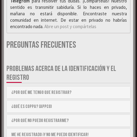
Telegrαm
para resolver tus dudas. ¡Compártelas! Nuestro
sentido es transmitir sabiduría. Si lo haces en privado,
mañana no estará disponible. Encontraste nuestra
comunidad en internet. De estar en privado no habrías
encontrado nada.
Abre un post y compártelas
Preguntas Frecuentes
PROBLEMAS ACERCA DE LA IDENTIFICACIÓN Y EL
REGISTRO
¿Por qué me tengo que registrar?
¿Qué es COPPA? (APPCO)
¿Por qué no puedo registrarme?
Me he registrado ¡y no me puedo identificar!