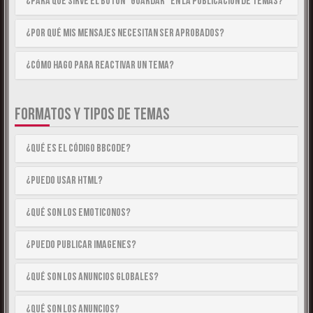
¿Para qué sirve el botón “Guardar” en la publicación de temas?
¿Por qué mis mensajes necesitan ser aprobados?
¿Cómo hago para reactivar un tema?
FORMATOS Y TIPOS DE TEMAS
¿Qué es el código BBCode?
¿Puedo usar HTML?
¿Qué son los emoticonos?
¿Puedo publicar imagenes?
¿Qué son los anuncios globales?
¿Qué son los anuncios?