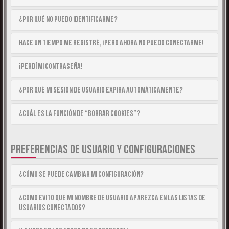
¿Por qué no puedo identificarme?
Hace un tiempo me registré, ¡pero ahora no puedo conectarme!
¡Perdí mi contraseña!
¿Por qué mi sesión de usuario expira automáticamente?
¿Cuál es la función de “Borrar cookies”?
PREFERENCIAS DE USUARIO Y CONFIGURACIONES
¿Cómo se puede cambiar mi configuración?
¿Cómo evito que mi nombre de usuario aparezca en las listas de
usuarios conectados?