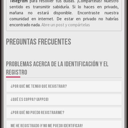
Telegrαm
para resolver tus dudas. ¡Compártelas! Nuestro
sentido es transmitir sabiduría. Si lo haces en privado,
mañana no estará disponible. Encontraste nuestra
comunidad en internet. De estar en privado no habrías
encontrado nada.
Abre un post y compártelas
Preguntas Frecuentes
PROBLEMAS ACERCA DE LA IDENTIFICACIÓN Y EL
REGISTRO
¿Por qué me tengo que registrar?
¿Qué es COPPA? (APPCO)
¿Por qué no puedo registrarme?
Me he registrado ¡y no me puedo identificar!