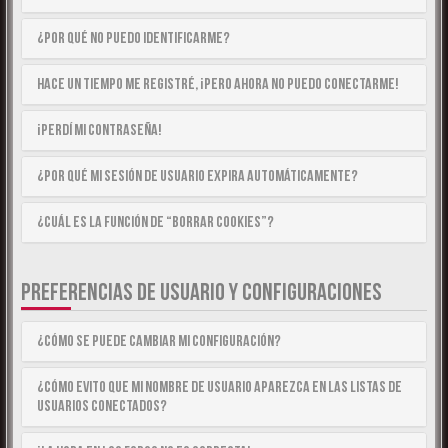
¿Por qué no puedo identificarme?
Hace un tiempo me registré, ¡pero ahora no puedo conectarme!
¡Perdí mi contraseña!
¿Por qué mi sesión de usuario expira automáticamente?
¿Cuál es la función de “Borrar cookies”?
PREFERENCIAS DE USUARIO Y CONFIGURACIONES
¿Cómo se puede cambiar mi configuración?
¿Cómo evito que mi nombre de usuario aparezca en las listas de
usuarios conectados?