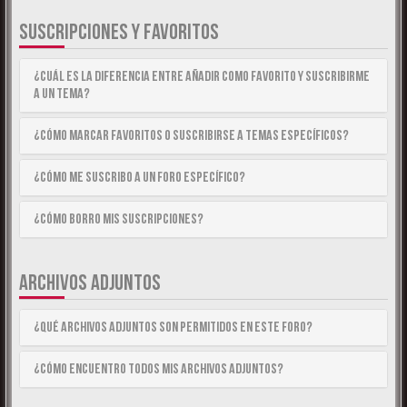
SUSCRIPCIONES Y FAVORITOS
¿Cuál es la diferencia entre añadir como Favorito y suscribirme
a un tema?
¿Cómo marcar Favoritos o suscribirse a temas específicos?
¿Cómo me suscribo a un foro específico?
¿Cómo borro mis suscripciones?
ARCHIVOS ADJUNTOS
¿Qué archivos adjuntos son permitidos en este foro?
¿Cómo encuentro todos mis archivos adjuntos?