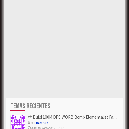
TEMAS RECIENTES
Build 100M DPS WORB Bomb Elementalist Fast - Grab POE Curren...
por
parsher
Jue, 06 Ago 2026, 07:12