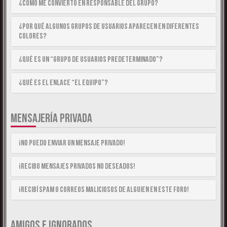
¿Cómo me convierto en Responsable del Grupo?
¿Por qué algunos Grupos de Usuarios aparecen en diferentes
colores?
¿Qué es un “Grupo de Usuarios predeterminado”?
¿Qué es el enlace “El equipo”?
MENSAJERÍA PRIVADA
¡No puedo enviar un mensaje privado!
¡Recibo mensajes privados no deseados!
¡Recibí spam o correos maliciosos de alguien en este foro!
AMIGOS E IGNORADOS