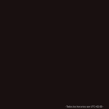
- Todos los horarios son
UTC+02:00
-