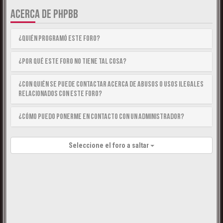
ACERCA DE PHPBB
¿Quién programó este foro?
¿Por qué este foro no tiene tal cosa?
¿Con quién se puede contactar acerca de abusos o usos ilegales
relacionados con este foro?
¿Cómo puedo ponerme en contacto con un Administrador?
Seleccione el foro a saltar