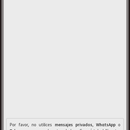
Por favor, no utilices
mensajes privados
,
WhαtsApp
o