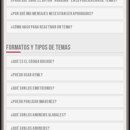
¿Para qué sirve el botón “Guardar” en la publicación de temas?
¿Por qué mis mensajes necesitan ser aprobados?
¿Cómo hago para reactivar un tema?
FORMATOS Y TIPOS DE TEMAS
¿Qué es el código BBCode?
¿Puedo usar HTML?
¿Qué son los emoticonos?
¿Puedo publicar imagenes?
¿Qué son los anuncios globales?
¿Qué son los anuncios?