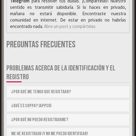
Telegrαm
para resolver tus dudas. ¡Compártelas! Nuestro
sentido es transmitir sabiduría. Si lo haces en privado,
mañana no estará disponible. Encontraste nuestra
comunidad en internet. De estar en privado no habrías
encontrado nada.
Abre un post y compártelas
Preguntas Frecuentes
PROBLEMAS ACERCA DE LA IDENTIFICACIÓN Y EL
REGISTRO
¿Por qué me tengo que registrar?
¿Qué es COPPA? (APPCO)
¿Por qué no puedo registrarme?
Me he registrado ¡y no me puedo identificar!