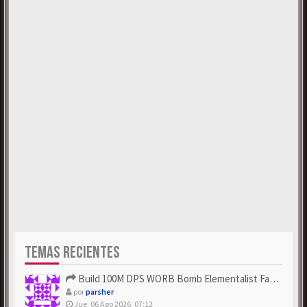
TEMAS RECIENTES
Build 100M DPS WORB Bomb Elementalist Fast - Grab POE Curren...
por
parsher
Jue, 06 Ago 2026, 07:12