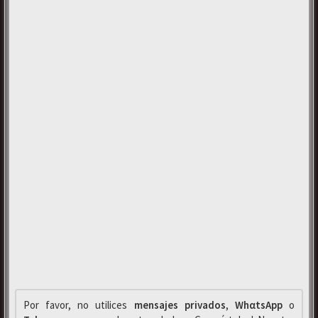
Por favor, no utilices
mensajes privados
,
WhαtsApp
o