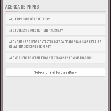
ACERCA DE PHPBB
¿Quién programó este foro?
¿Por qué este foro no tiene tal cosa?
¿Con quién se puede contactar acerca de abusos o usos ilegales
relacionados con este foro?
¿Cómo puedo ponerme en contacto con un Administrador?
Seleccione el foro a saltar