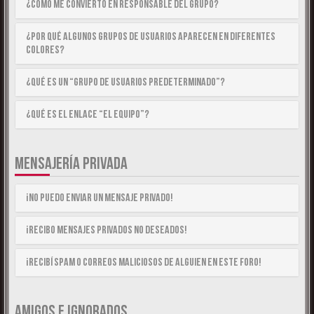
¿Cómo me convierto en Responsable del Grupo?
¿Por qué algunos Grupos de Usuarios aparecen en diferentes
colores?
¿Qué es un “Grupo de Usuarios predeterminado”?
¿Qué es el enlace “El equipo”?
MENSAJERÍA PRIVADA
¡No puedo enviar un mensaje privado!
¡Recibo mensajes privados no deseados!
¡Recibí spam o correos maliciosos de alguien en este foro!
AMIGOS E IGNORADOS