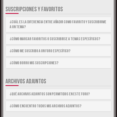
SUSCRIPCIONES Y FAVORITOS
¿Cuál es la diferencia entre añadir como Favorito y suscribirme
a un tema?
¿Cómo marcar Favoritos o suscribirse a temas específicos?
¿Cómo me suscribo a un foro específico?
¿Cómo borro mis suscripciones?
ARCHIVOS ADJUNTOS
¿Qué archivos adjuntos son permitidos en este foro?
¿Cómo encuentro todos mis archivos adjuntos?