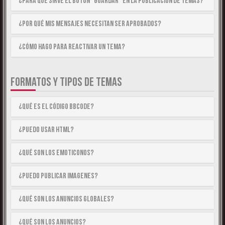
¿Para qué sirve el botón “Guardar” en la publicación de temas?
¿Por qué mis mensajes necesitan ser aprobados?
¿Cómo hago para reactivar un tema?
FORMATOS Y TIPOS DE TEMAS
¿Qué es el código BBCode?
¿Puedo usar HTML?
¿Qué son los emoticonos?
¿Puedo publicar imagenes?
¿Qué son los anuncios globales?
¿Qué son los anuncios?