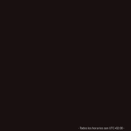
- Todos los horarios son
UTC+02:00
-