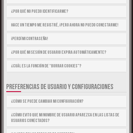
¿Por qué no puedo identificarme?
Hace un tiempo me registré, ¡pero ahora no puedo conectarme!
¡Perdí mi contraseña!
¿Por qué mi sesión de usuario expira automáticamente?
¿Cuál es la función de “Borrar cookies”?
PREFERENCIAS DE USUARIO Y CONFIGURACIONES
¿Cómo se puede cambiar mi configuración?
¿Cómo evito que mi nombre de usuario aparezca en las listas de
usuarios conectados?