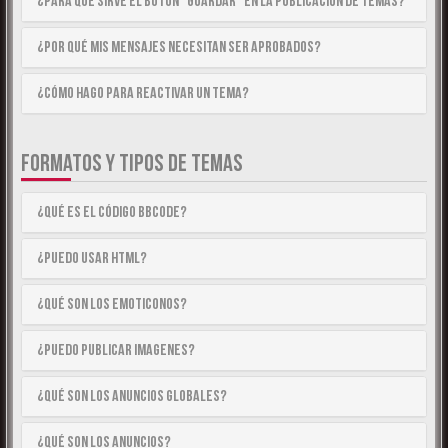
¿Para qué sirve el botón “Guardar” en la publicación de temas?
¿Por qué mis mensajes necesitan ser aprobados?
¿Cómo hago para reactivar un tema?
FORMATOS Y TIPOS DE TEMAS
¿Qué es el código BBCode?
¿Puedo usar HTML?
¿Qué son los emoticonos?
¿Puedo publicar imagenes?
¿Qué son los anuncios globales?
¿Qué son los anuncios?