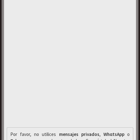
Por favor, no utilices
mensajes privados
,
WhαtsApp
o