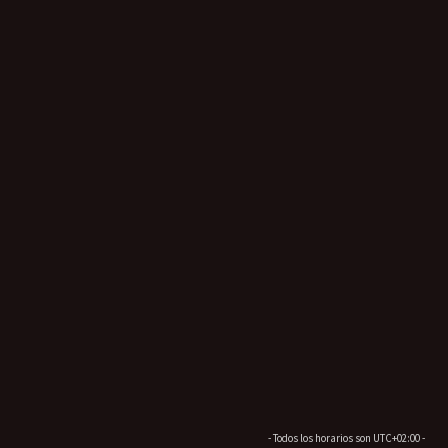
- Todos los horarios son
UTC+02:00
-