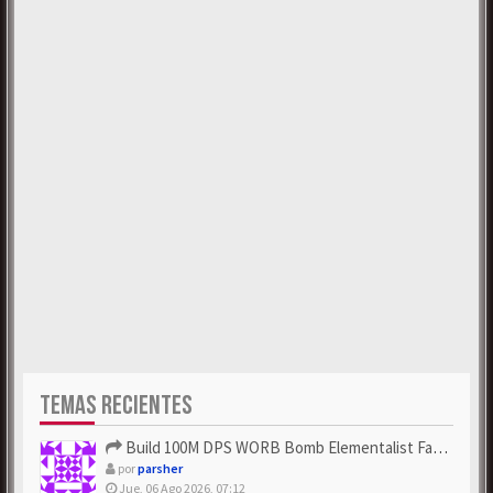
TEMAS RECIENTES
Build 100M DPS WORB Bomb Elementalist Fast - Grab POE Curren...
por
parsher
Jue, 06 Ago 2026, 07:12