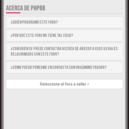
ACERCA DE PHPBB
¿Quién programó este foro?
¿Por qué este foro no tiene tal cosa?
¿Con quién se puede contactar acerca de abusos o usos ilegales
relacionados con este foro?
¿Cómo puedo ponerme en contacto con un Administrador?
Seleccione el foro a saltar