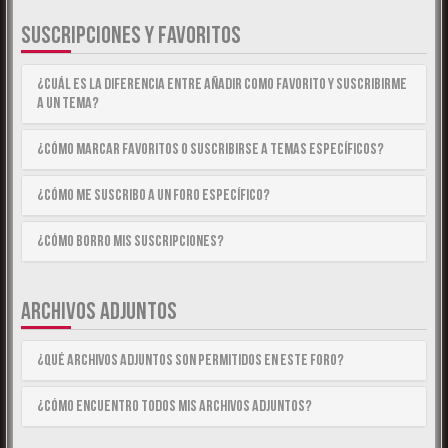
SUSCRIPCIONES Y FAVORITOS
¿Cuál es la diferencia entre añadir como Favorito y suscribirme
a un tema?
¿Cómo marcar Favoritos o suscribirse a temas específicos?
¿Cómo me suscribo a un foro específico?
¿Cómo borro mis suscripciones?
ARCHIVOS ADJUNTOS
¿Qué archivos adjuntos son permitidos en este foro?
¿Cómo encuentro todos mis archivos adjuntos?