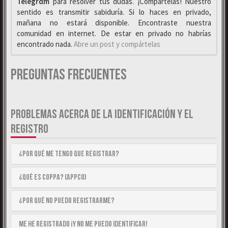
Telegrαm
para resolver tus dudas. ¡Compártelas! Nuestro
sentido es transmitir sabiduría. Si lo haces en privado,
mañana no estará disponible. Encontraste nuestra
comunidad en internet. De estar en privado no habrías
encontrado nada.
Abre un post y compártelas
Preguntas Frecuentes
PROBLEMAS ACERCA DE LA IDENTIFICACIÓN Y EL
REGISTRO
¿Por qué me tengo que registrar?
¿Qué es COPPA? (APPCO)
¿Por qué no puedo registrarme?
Me he registrado ¡y no me puedo identificar!