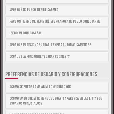
¿Por qué no puedo identificarme?
Hace un tiempo me registré, ¡pero ahora no puedo conectarme!
¡Perdí mi contraseña!
¿Por qué mi sesión de usuario expira automáticamente?
¿Cuál es la función de “Borrar cookies”?
PREFERENCIAS DE USUARIO Y CONFIGURACIONES
¿Cómo se puede cambiar mi configuración?
¿Cómo evito que mi nombre de usuario aparezca en las listas de
usuarios conectados?