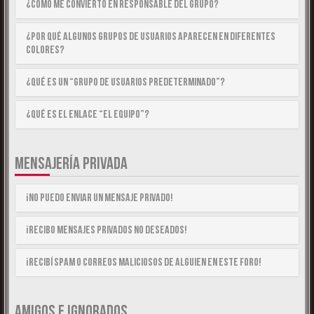
¿Cómo me convierto en Responsable del Grupo?
¿Por qué algunos Grupos de Usuarios aparecen en diferentes
colores?
¿Qué es un “Grupo de Usuarios predeterminado”?
¿Qué es el enlace “El equipo”?
MENSAJERÍA PRIVADA
¡No puedo enviar un mensaje privado!
¡Recibo mensajes privados no deseados!
¡Recibí spam o correos maliciosos de alguien en este foro!
AMIGOS E IGNORADOS