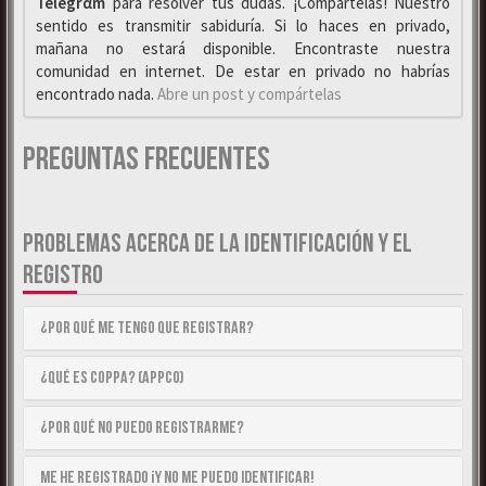
Telegrαm
para resolver tus dudas. ¡Compártelas! Nuestro
sentido es transmitir sabiduría. Si lo haces en privado,
mañana no estará disponible. Encontraste nuestra
comunidad en internet. De estar en privado no habrías
encontrado nada.
Abre un post y compártelas
Preguntas Frecuentes
PROBLEMAS ACERCA DE LA IDENTIFICACIÓN Y EL
REGISTRO
¿Por qué me tengo que registrar?
¿Qué es COPPA? (APPCO)
¿Por qué no puedo registrarme?
Me he registrado ¡y no me puedo identificar!