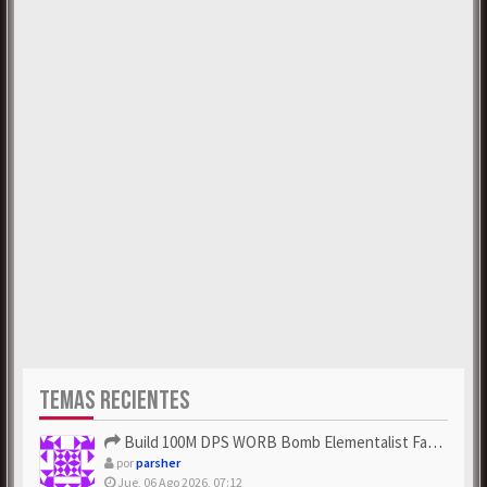
TEMAS RECIENTES
Build 100M DPS WORB Bomb Elementalist Fast - Grab POE Curren...
por
parsher
Jue, 06 Ago 2026, 07:12