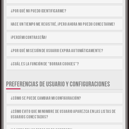
¿Por qué no puedo identificarme?
Hace un tiempo me registré, ¡pero ahora no puedo conectarme!
¡Perdí mi contraseña!
¿Por qué mi sesión de usuario expira automáticamente?
¿Cuál es la función de “Borrar cookies”?
PREFERENCIAS DE USUARIO Y CONFIGURACIONES
¿Cómo se puede cambiar mi configuración?
¿Cómo evito que mi nombre de usuario aparezca en las listas de
usuarios conectados?