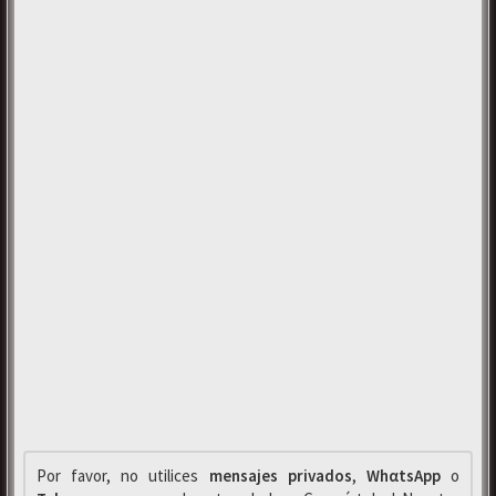
Por favor, no utilices
mensajes privados
,
WhαtsApp
o