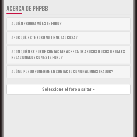
ACERCA DE PHPBB
¿Quién programó este foro?
¿Por qué este foro no tiene tal cosa?
¿Con quién se puede contactar acerca de abusos o usos ilegales
relacionados con este foro?
¿Cómo puedo ponerme en contacto con un Administrador?
Seleccione el foro a saltar