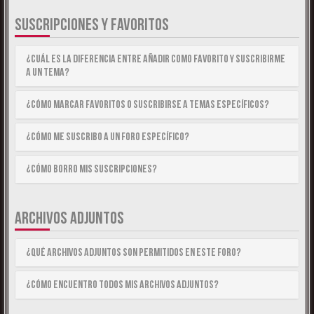
SUSCRIPCIONES Y FAVORITOS
¿Cuál es la diferencia entre añadir como Favorito y suscribirme
a un tema?
¿Cómo marcar Favoritos o suscribirse a temas específicos?
¿Cómo me suscribo a un foro específico?
¿Cómo borro mis suscripciones?
ARCHIVOS ADJUNTOS
¿Qué archivos adjuntos son permitidos en este foro?
¿Cómo encuentro todos mis archivos adjuntos?