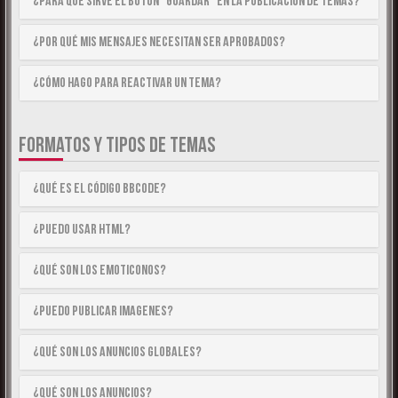
¿Para qué sirve el botón “Guardar” en la publicación de temas?
¿Por qué mis mensajes necesitan ser aprobados?
¿Cómo hago para reactivar un tema?
FORMATOS Y TIPOS DE TEMAS
¿Qué es el código BBCode?
¿Puedo usar HTML?
¿Qué son los emoticonos?
¿Puedo publicar imagenes?
¿Qué son los anuncios globales?
¿Qué son los anuncios?