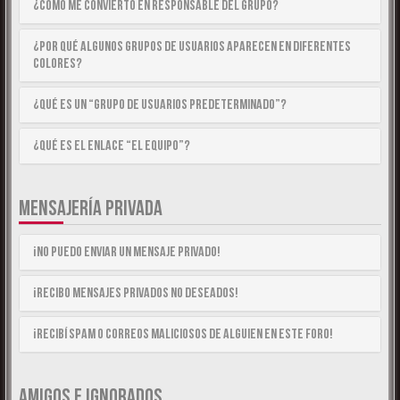
¿Cómo me convierto en Responsable del Grupo?
¿Por qué algunos Grupos de Usuarios aparecen en diferentes
colores?
¿Qué es un “Grupo de Usuarios predeterminado”?
¿Qué es el enlace “El equipo”?
MENSAJERÍA PRIVADA
¡No puedo enviar un mensaje privado!
¡Recibo mensajes privados no deseados!
¡Recibí spam o correos maliciosos de alguien en este foro!
AMIGOS E IGNORADOS