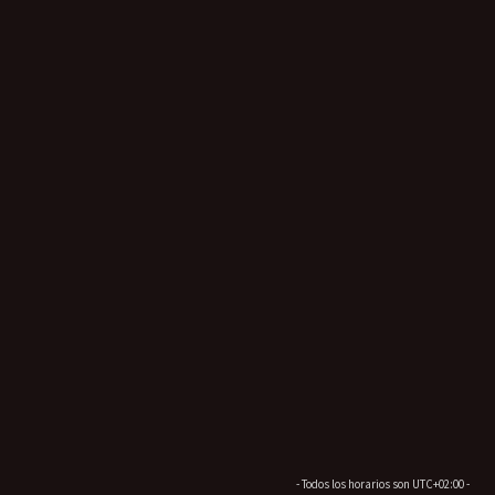
- Todos los horarios son
UTC+02:00
-