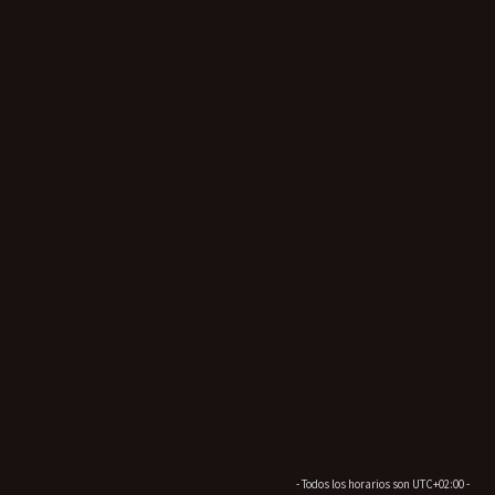
- Todos los horarios son
UTC+02:00
-