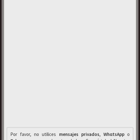
Por favor, no utilices
mensajes privados
,
WhαtsApp
o