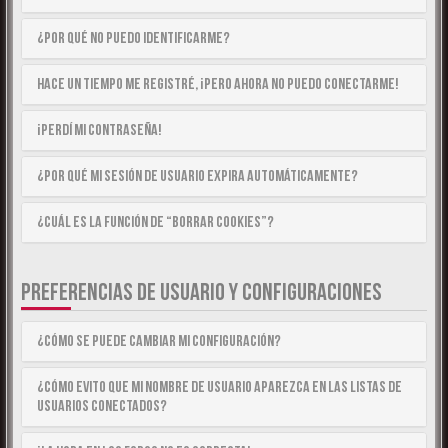
¿Por qué no puedo identificarme?
Hace un tiempo me registré, ¡pero ahora no puedo conectarme!
¡Perdí mi contraseña!
¿Por qué mi sesión de usuario expira automáticamente?
¿Cuál es la función de “Borrar cookies”?
PREFERENCIAS DE USUARIO Y CONFIGURACIONES
¿Cómo se puede cambiar mi configuración?
¿Cómo evito que mi nombre de usuario aparezca en las listas de
usuarios conectados?