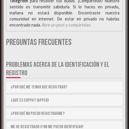
Telegrαm
para resolver tus dudas. ¡Compártelas! Nuestro
sentido es transmitir sabiduría. Si lo haces en privado,
mañana no estará disponible. Encontraste nuestra
comunidad en internet. De estar en privado no habrías
encontrado nada.
Abre un post y compártelas
Preguntas Frecuentes
PROBLEMAS ACERCA DE LA IDENTIFICACIÓN Y EL
REGISTRO
¿Por qué me tengo que registrar?
¿Qué es COPPA? (APPCO)
¿Por qué no puedo registrarme?
Me he registrado ¡y no me puedo identificar!