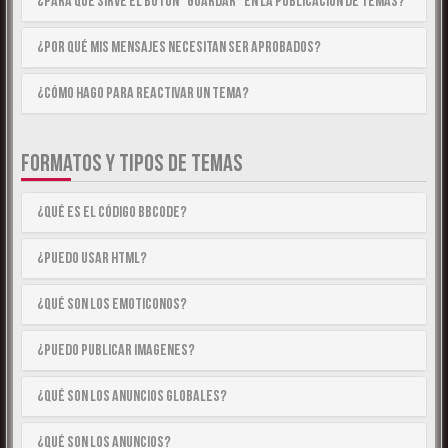
¿Para qué sirve el botón “Guardar” en la publicación de temas?
¿Por qué mis mensajes necesitan ser aprobados?
¿Cómo hago para reactivar un tema?
FORMATOS Y TIPOS DE TEMAS
¿Qué es el código BBCode?
¿Puedo usar HTML?
¿Qué son los emoticonos?
¿Puedo publicar imagenes?
¿Qué son los anuncios globales?
¿Qué son los anuncios?