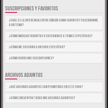
SUSCRIPCIONES Y FAVORITOS
¿Cuál es la diferencia entre añadir como Favorito y suscribirme
a un tema?
¿Cómo marcar Favoritos o suscribirse a temas específicos?
¿Cómo me suscribo a un foro específico?
¿Cómo borro mis suscripciones?
ARCHIVOS ADJUNTOS
¿Qué archivos adjuntos son permitidos en este foro?
¿Cómo encuentro todos mis archivos adjuntos?