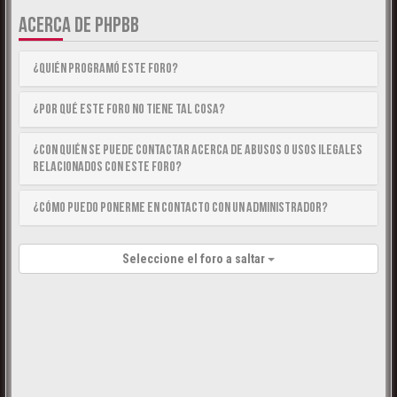
ACERCA DE PHPBB
¿Quién programó este foro?
¿Por qué este foro no tiene tal cosa?
¿Con quién se puede contactar acerca de abusos o usos ilegales
relacionados con este foro?
¿Cómo puedo ponerme en contacto con un Administrador?
Seleccione el foro a saltar