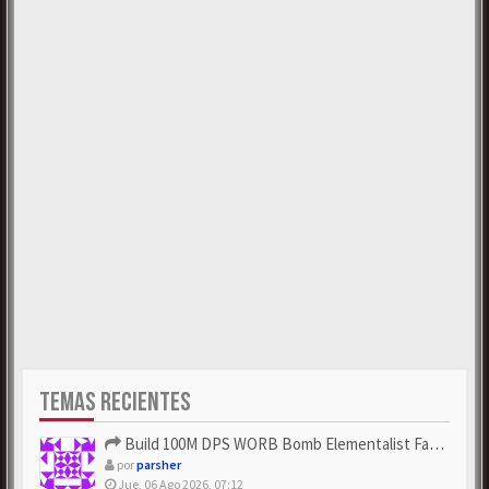
TEMAS RECIENTES
Build 100M DPS WORB Bomb Elementalist Fast - Grab POE Curren...
por
parsher
Jue, 06 Ago 2026, 07:12