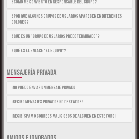
¿Cómo me convierto en Responsable del Grupo?
¿Por qué algunos Grupos de Usuarios aparecen en diferentes
colores?
¿Qué es un “Grupo de Usuarios predeterminado”?
¿Qué es el enlace “El equipo”?
MENSAJERÍA PRIVADA
¡No puedo enviar un mensaje privado!
¡Recibo mensajes privados no deseados!
¡Recibí spam o correos maliciosos de alguien en este foro!
AMIGOS E IGNORADOS