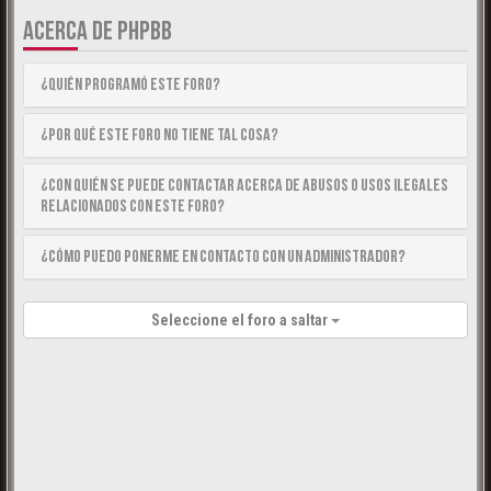
ACERCA DE PHPBB
¿Quién programó este foro?
¿Por qué este foro no tiene tal cosa?
¿Con quién se puede contactar acerca de abusos o usos ilegales
relacionados con este foro?
¿Cómo puedo ponerme en contacto con un Administrador?
Seleccione el foro a saltar