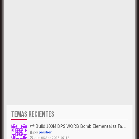
TEMAS RECIENTES
Build 100M DPS WORB Bomb Elementalist Fast - Grab POE Curren...
por
parsher
Jue, 06 Ago 2026, 07:12