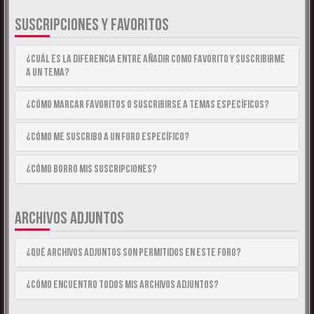
SUSCRIPCIONES Y FAVORITOS
¿Cuál es la diferencia entre añadir como Favorito y suscribirme
a un tema?
¿Cómo marcar Favoritos o suscribirse a temas específicos?
¿Cómo me suscribo a un foro específico?
¿Cómo borro mis suscripciones?
ARCHIVOS ADJUNTOS
¿Qué archivos adjuntos son permitidos en este foro?
¿Cómo encuentro todos mis archivos adjuntos?