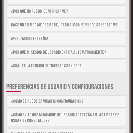
¿Por qué no puedo identificarme?
Hace un tiempo me registré, ¡pero ahora no puedo conectarme!
¡Perdí mi contraseña!
¿Por qué mi sesión de usuario expira automáticamente?
¿Cuál es la función de “Borrar cookies”?
PREFERENCIAS DE USUARIO Y CONFIGURACIONES
¿Cómo se puede cambiar mi configuración?
¿Cómo evito que mi nombre de usuario aparezca en las listas de
usuarios conectados?