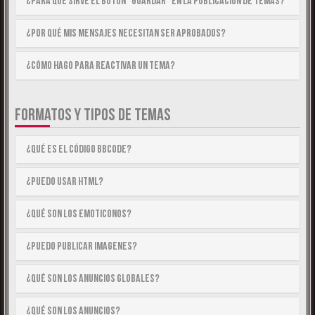
¿Para qué sirve el botón “Guardar” en la publicación de temas?
¿Por qué mis mensajes necesitan ser aprobados?
¿Cómo hago para reactivar un tema?
FORMATOS Y TIPOS DE TEMAS
¿Qué es el código BBCode?
¿Puedo usar HTML?
¿Qué son los emoticonos?
¿Puedo publicar imagenes?
¿Qué son los anuncios globales?
¿Qué son los anuncios?