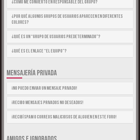
¿Cómo me convierto en Responsable del Grupo?
¿Por qué algunos Grupos de Usuarios aparecen en diferentes
colores?
¿Qué es un “Grupo de Usuarios predeterminado”?
¿Qué es el enlace “El equipo”?
MENSAJERÍA PRIVADA
¡No puedo enviar un mensaje privado!
¡Recibo mensajes privados no deseados!
¡Recibí spam o correos maliciosos de alguien en este foro!
AMIGOS E IGNORADOS