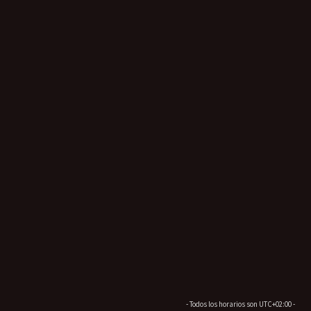
- Todos los horarios son
UTC+02:00
-