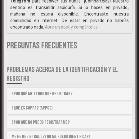
Telegrαm
para resolver tus dudas. ¡Compártelas! Nuestro
sentido es transmitir sabiduría. Si lo haces en privado,
mañana no estará disponible. Encontraste nuestra
comunidad en internet. De estar en privado no habrías
encontrado nada.
Abre un post y compártelas
Preguntas Frecuentes
PROBLEMAS ACERCA DE LA IDENTIFICACIÓN Y EL
REGISTRO
¿Por qué me tengo que registrar?
¿Qué es COPPA? (APPCO)
¿Por qué no puedo registrarme?
Me he registrado ¡y no me puedo identificar!