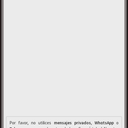
Por favor, no utilices
mensajes privados
,
WhαtsApp
o