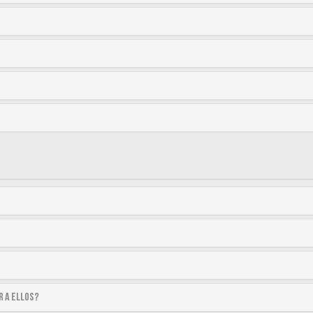
r a ellos?