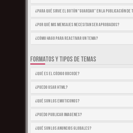
¿Para qué sirve el botón “Guardar” en la publicación de
¿Por qué mis mensajes necesitan ser aprobados?
¿Cómo hago para reactivar un tema?
FORMATOS Y TIPOS DE TEMAS
¿Qué es el código BBCode?
¿Puedo usar HTML?
¿Qué son los emoticonos?
¿Puedo publicar imagenes?
¿Qué son los anuncios globales?