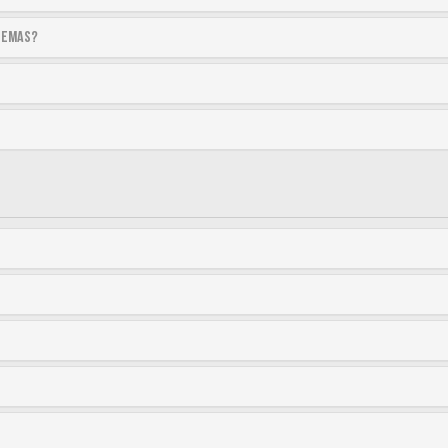
 temas?