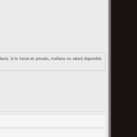
iduría. Si lo haces en privado, mañana no estará disponible.