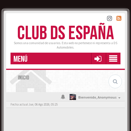
CLUB DS ESPAÑA
Somos una comunidad de usuarios. Esta web no pertenece ni representa a DS
Automobiles.
MENÚ
INICIO
Bienvenido,
Anonymous
Fecha actual Jue, 06 Ago 2026, 05:25