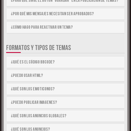
¿Para qué sirve el botón “Guardar” en la publicación de temas?
¿Por qué mis mensajes necesitan ser aprobados?
¿Cómo hago para reactivar un tema?
FORMATOS Y TIPOS DE TEMAS
¿Qué es el código BBCode?
¿Puedo usar HTML?
¿Qué son los emoticonos?
¿Puedo publicar imagenes?
¿Qué son los anuncios globales?
¿Qué son los anuncios?