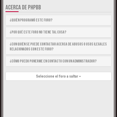
ACERCA DE PHPBB
¿Quién programó este foro?
¿Por qué este foro no tiene tal cosa?
¿Con quién se puede contactar acerca de abusos o usos ilegales
relacionados con este foro?
¿Cómo puedo ponerme en contacto con un Administrador?
Seleccione el foro a saltar