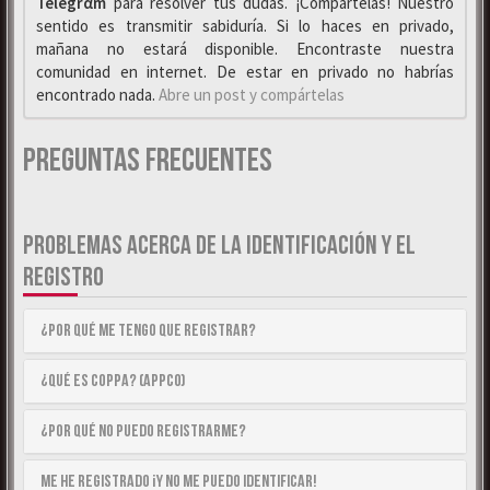
Telegrαm
para resolver tus dudas. ¡Compártelas! Nuestro
sentido es transmitir sabiduría. Si lo haces en privado,
mañana no estará disponible. Encontraste nuestra
comunidad en internet. De estar en privado no habrías
encontrado nada.
Abre un post y compártelas
Preguntas Frecuentes
PROBLEMAS ACERCA DE LA IDENTIFICACIÓN Y EL
REGISTRO
¿Por qué me tengo que registrar?
¿Qué es COPPA? (APPCO)
¿Por qué no puedo registrarme?
Me he registrado ¡y no me puedo identificar!