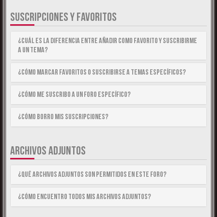
SUSCRIPCIONES Y FAVORITOS
¿Cuál es la diferencia entre añadir como Favorito y suscribirme
a un tema?
¿Cómo marcar Favoritos o suscribirse a temas específicos?
¿Cómo me suscribo a un foro específico?
¿Cómo borro mis suscripciones?
ARCHIVOS ADJUNTOS
¿Qué archivos adjuntos son permitidos en este foro?
¿Cómo encuentro todos mis archivos adjuntos?