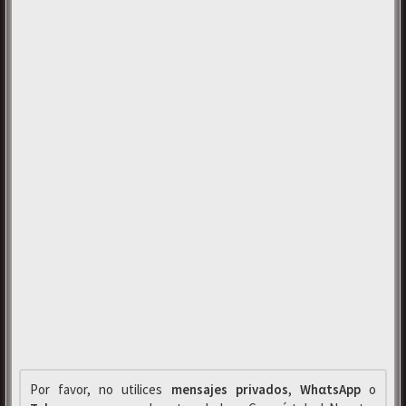
Por favor, no utilices
mensajes privados
,
WhαtsApp
o