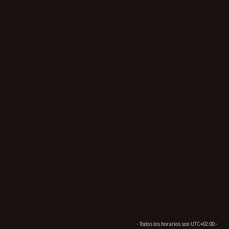
- Todos los horarios son
UTC+02:00
-