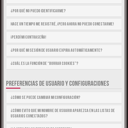
¿Por qué no puedo identificarme?
Hace un tiempo me registré, ¡pero ahora no puedo conectarme!
¡Perdí mi contraseña!
¿Por qué mi sesión de usuario expira automáticamente?
¿Cuál es la función de “Borrar cookies”?
PREFERENCIAS DE USUARIO Y CONFIGURACIONES
¿Cómo se puede cambiar mi configuración?
¿Cómo evito que mi nombre de usuario aparezca en las listas de
usuarios conectados?