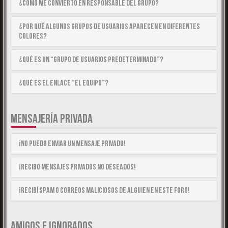
¿Cómo me convierto en Responsable del Grupo?
¿Por qué algunos Grupos de Usuarios aparecen en diferentes
colores?
¿Qué es un “Grupo de Usuarios predeterminado”?
¿Qué es el enlace “El equipo”?
MENSAJERÍA PRIVADA
¡No puedo enviar un mensaje privado!
¡Recibo mensajes privados no deseados!
¡Recibí spam o correos maliciosos de alguien en este foro!
AMIGOS E IGNORADOS