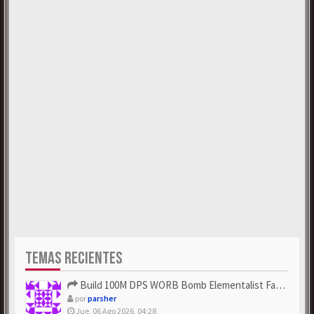
TEMAS RECIENTES
Build 100M DPS WORB Bomb Elementalist Fast - Grab POE Curren...
por
parsher
Jue, 06 Ago 2026, 04:28