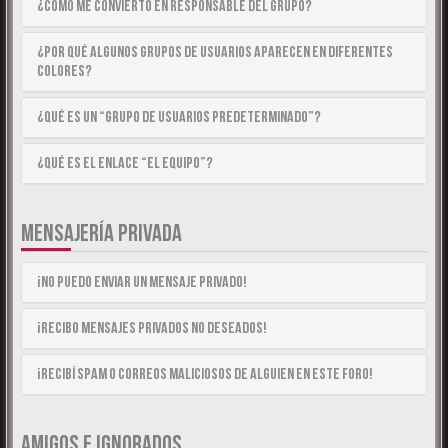
¿Cómo me convierto en Responsable del Grupo?
¿Por qué algunos Grupos de Usuarios aparecen en diferentes
colores?
¿Qué es un “Grupo de Usuarios predeterminado”?
¿Qué es el enlace “El equipo”?
MENSAJERÍA PRIVADA
¡No puedo enviar un mensaje privado!
¡Recibo mensajes privados no deseados!
¡Recibí spam o correos maliciosos de alguien en este foro!
AMIGOS E IGNORADOS