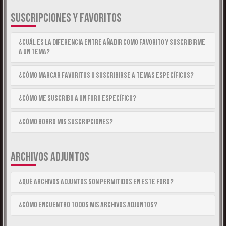
SUSCRIPCIONES Y FAVORITOS
¿Cuál es la diferencia entre añadir como Favorito y suscribirme
a un tema?
¿Cómo marcar Favoritos o suscribirse a temas específicos?
¿Cómo me suscribo a un foro específico?
¿Cómo borro mis suscripciones?
ARCHIVOS ADJUNTOS
¿Qué archivos adjuntos son permitidos en este foro?
¿Cómo encuentro todos mis archivos adjuntos?