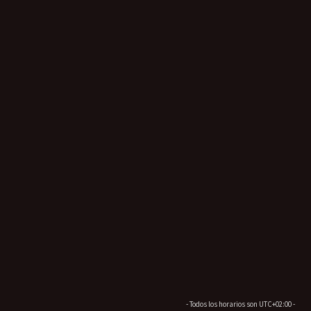
- Todos los horarios son
UTC+02:00
-