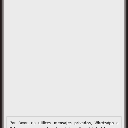
Por favor, no utilices
mensajes privados
,
WhαtsApp
o