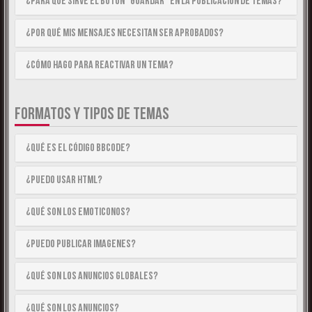
¿Para qué sirve el botón “Guardar” en la publicación de temas?
¿Por qué mis mensajes necesitan ser aprobados?
¿Cómo hago para reactivar un tema?
FORMATOS Y TIPOS DE TEMAS
¿Qué es el código BBCode?
¿Puedo usar HTML?
¿Qué son los emoticonos?
¿Puedo publicar imagenes?
¿Qué son los anuncios globales?
¿Qué son los anuncios?