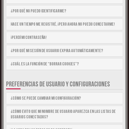
¿Por qué no puedo identificarme?
Hace un tiempo me registré, ¡pero ahora no puedo conectarme!
¡Perdí mi contraseña!
¿Por qué mi sesión de usuario expira automáticamente?
¿Cuál es la función de “Borrar cookies”?
PREFERENCIAS DE USUARIO Y CONFIGURACIONES
¿Cómo se puede cambiar mi configuración?
¿Cómo evito que mi nombre de usuario aparezca en las listas de
usuarios conectados?