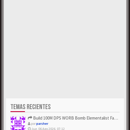
TEMAS RECIENTES
Build 100M DPS WORB Bomb Elementalist Fast - Grab POE Curren...
por
parsher
Jue, 06 Ago 2026, 07:12