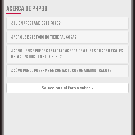
ACERCA DE PHPBB
¿Quién programó este foro?
¿Por qué este foro no tiene tal cosa?
¿Con quién se puede contactar acerca de abusos o usos ilegales
relacionados con este foro?
¿Cómo puedo ponerme en contacto con un Administrador?
Seleccione el foro a saltar