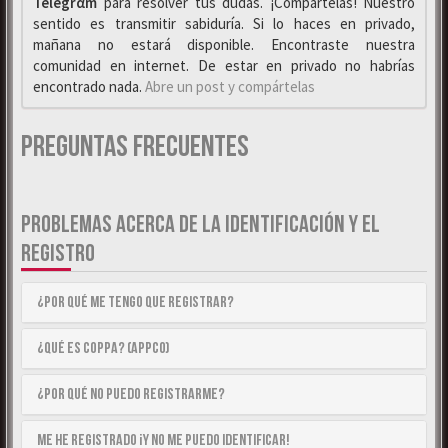
Telegrαm
para resolver tus dudas. ¡Compártelas! Nuestro
sentido es transmitir sabiduría. Si lo haces en privado,
mañana no estará disponible. Encontraste nuestra
comunidad en internet. De estar en privado no habrías
encontrado nada.
Abre un post y compártelas
Preguntas Frecuentes
PROBLEMAS ACERCA DE LA IDENTIFICACIÓN Y EL
REGISTRO
¿Por qué me tengo que registrar?
¿Qué es COPPA? (APPCO)
¿Por qué no puedo registrarme?
Me he registrado ¡y no me puedo identificar!