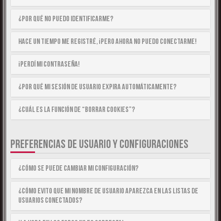
¿Por qué no puedo identificarme?
Hace un tiempo me registré, ¡pero ahora no puedo conectarme!
¡Perdí mi contraseña!
¿Por qué mi sesión de usuario expira automáticamente?
¿Cuál es la función de “Borrar cookies”?
PREFERENCIAS DE USUARIO Y CONFIGURACIONES
¿Cómo se puede cambiar mi configuración?
¿Cómo evito que mi nombre de usuario aparezca en las listas de
usuarios conectados?