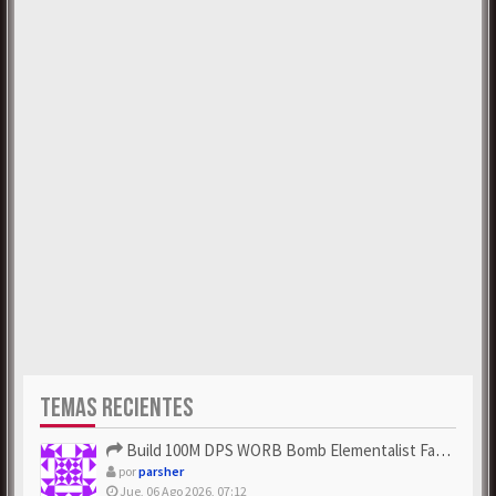
TEMAS RECIENTES
Build 100M DPS WORB Bomb Elementalist Fast - Grab POE Curren...
por
parsher
Jue, 06 Ago 2026, 07:12