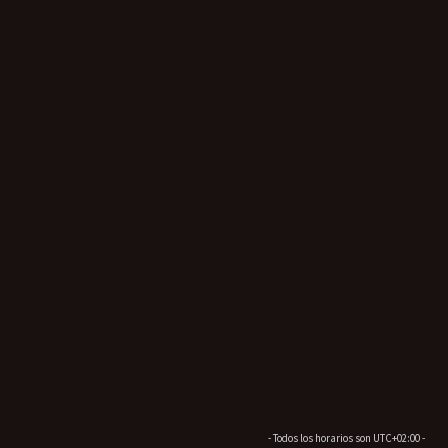
- Todos los horarios son
UTC+02:00
-