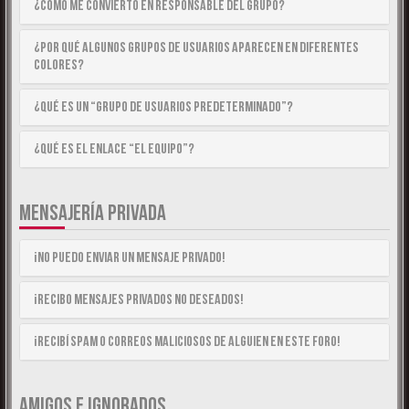
¿Cómo me convierto en Responsable del Grupo?
¿Por qué algunos Grupos de Usuarios aparecen en diferentes
colores?
¿Qué es un “Grupo de Usuarios predeterminado”?
¿Qué es el enlace “El equipo”?
MENSAJERÍA PRIVADA
¡No puedo enviar un mensaje privado!
¡Recibo mensajes privados no deseados!
¡Recibí spam o correos maliciosos de alguien en este foro!
AMIGOS E IGNORADOS