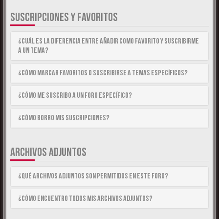
SUSCRIPCIONES Y FAVORITOS
¿Cuál es la diferencia entre añadir como Favorito y suscribirme
a un tema?
¿Cómo marcar Favoritos o suscribirse a temas específicos?
¿Cómo me suscribo a un foro específico?
¿Cómo borro mis suscripciones?
ARCHIVOS ADJUNTOS
¿Qué archivos adjuntos son permitidos en este foro?
¿Cómo encuentro todos mis archivos adjuntos?