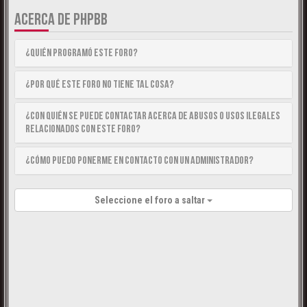
ACERCA DE PHPBB
¿Quién programó este foro?
¿Por qué este foro no tiene tal cosa?
¿Con quién se puede contactar acerca de abusos o usos ilegales
relacionados con este foro?
¿Cómo puedo ponerme en contacto con un Administrador?
Seleccione el foro a saltar