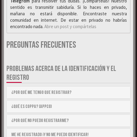
Telegrαm
para resolver tus dudas. ¡Compártelas! Nuestro
sentido es transmitir sabiduría. Si lo haces en privado,
mañana no estará disponible. Encontraste nuestra
comunidad en internet. De estar en privado no habrías
encontrado nada.
Abre un post y compártelas
Preguntas Frecuentes
PROBLEMAS ACERCA DE LA IDENTIFICACIÓN Y EL
REGISTRO
¿Por qué me tengo que registrar?
¿Qué es COPPA? (APPCO)
¿Por qué no puedo registrarme?
Me he registrado ¡y no me puedo identificar!