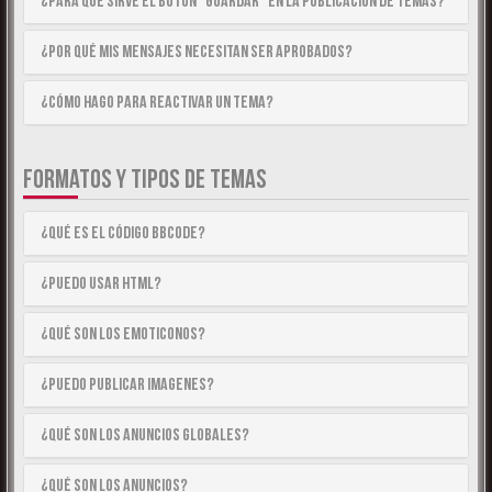
¿Para qué sirve el botón “Guardar” en la publicación de temas?
¿Por qué mis mensajes necesitan ser aprobados?
¿Cómo hago para reactivar un tema?
FORMATOS Y TIPOS DE TEMAS
¿Qué es el código BBCode?
¿Puedo usar HTML?
¿Qué son los emoticonos?
¿Puedo publicar imagenes?
¿Qué son los anuncios globales?
¿Qué son los anuncios?