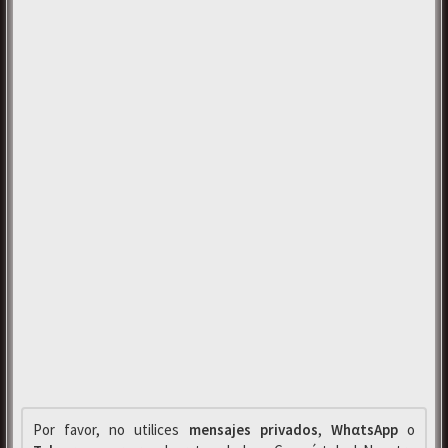
Por favor, no utilices
mensajes privados
,
WhαtsApp
o