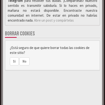
Telegrαm
para resolver tus dudas. ¡Compártelas! Nuestro
sentido es transmitir sabiduría. Si lo haces en privado,
mañana no estará disponible. Encontraste nuestra
comunidad en internet. De estar en privado no habrías
encontrado nada.
Abre un post y compártelas
BORRAR COOKIES
¿Está seguro de que quiere borrar todas las cookies de
este sitio?
Sí
No