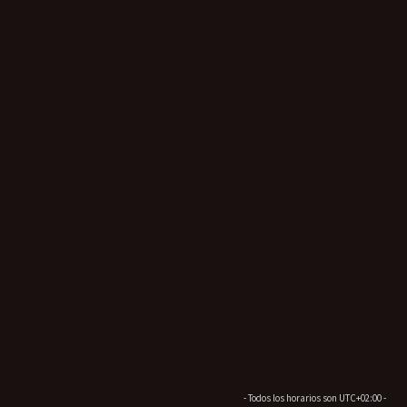
- Todos los horarios son
UTC+02:00
-