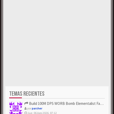
TEMAS RECIENTES
Build 100M DPS WORB Bomb Elementalist Fast - Grab POE Curren...
por
parsher
Jue, 06 Ago 2026, 07:12