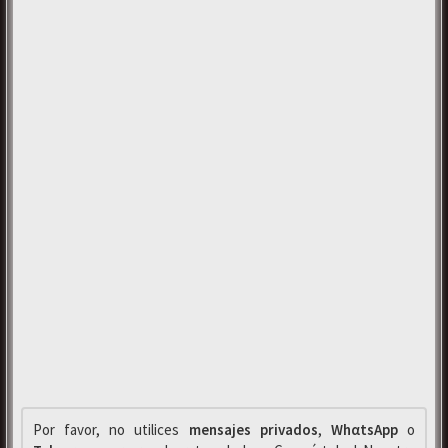
Por favor, no utilices
mensajes privados
,
WhαtsApp
o