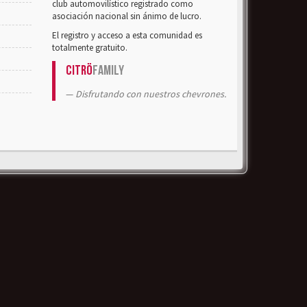
club automovilístico registrado como
asociación nacional sin ánimo de lucro.
El registro y acceso a esta comunidad es
totalmente gratuito.
Citrö
Family
Disfrutando con nuestros chevrones.