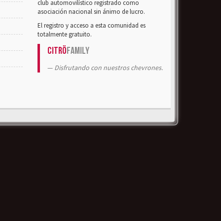
club automovilístico registrado como
asociación nacional sin ánimo de lucro.
El registro y acceso a esta comunidad es
totalmente gratuito.
Citrö
Family
Disfrutando con nuestros chevrones.