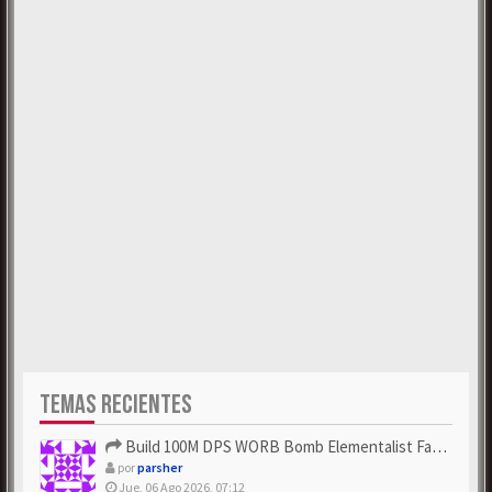
TEMAS RECIENTES
Build 100M DPS WORB Bomb Elementalist Fast - Grab POE Curren...
por
parsher
Jue, 06 Ago 2026, 07:12