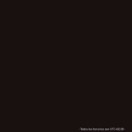
- Todos los horarios son
UTC+02:00
-