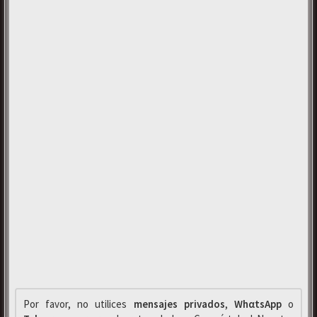
Por favor, no utilices
mensajes privados
,
WhαtsApp
o