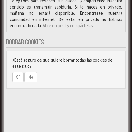
Telegrαm
para resolver tus dudas. ¡Compártelas! Nuestro
sentido es transmitir sabiduría. Si lo haces en privado,
mañana no estará disponible. Encontraste nuestra
comunidad en internet. De estar en privado no habrías
encontrado nada.
Abre un post y compártelas
BORRAR COOKIES
¿Está seguro de que quiere borrar todas las cookies de
este sitio?
Sí
No