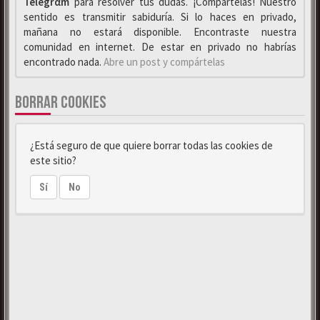
Telegrαm
para resolver tus dudas. ¡Compártelas! Nuestro
sentido es transmitir sabiduría. Si lo haces en privado,
mañana no estará disponible. Encontraste nuestra
comunidad en internet. De estar en privado no habrías
encontrado nada.
Abre un post y compártelas
BORRAR COOKIES
¿Está seguro de que quiere borrar todas las cookies de
este sitio?
Sí
No