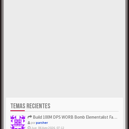
TEMAS RECIENTES
Build 100M DPS WORB Bomb Elementalist Fast - Grab POE Curren...
por
parsher
Jue, 06 Ago 2026, 07:12