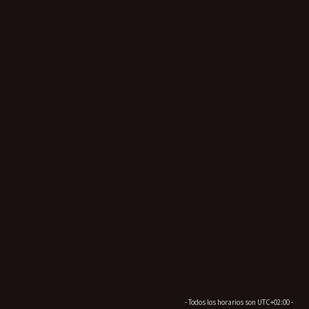
- Todos los horarios son
UTC+02:00
-