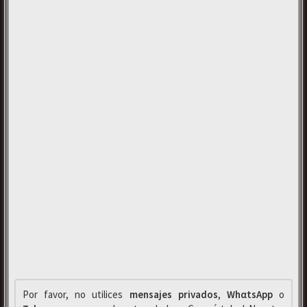
Por favor, no utilices
mensajes privados
,
WhαtsApp
o