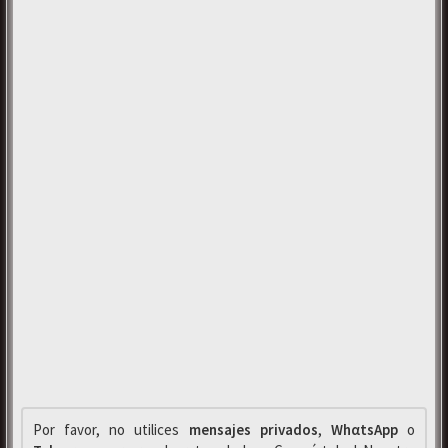
Por favor, no utilices
mensajes privados
,
WhαtsApp
o