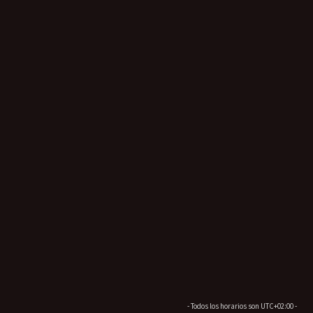
- Todos los horarios son
UTC+02:00
-