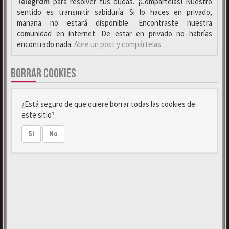
Telegrαm
para resolver tus dudas. ¡Compártelas! Nuestro
sentido es transmitir sabiduría. Si lo haces en privado,
mañana no estará disponible. Encontraste nuestra
comunidad en internet. De estar en privado no habrías
encontrado nada.
Abre un post y compártelas
BORRAR COOKIES
¿Está seguro de que quiere borrar todas las cookies de
este sitio?
Sí
No