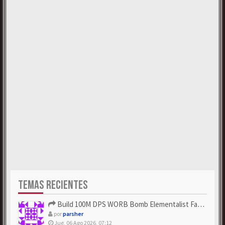
TEMAS RECIENTES
Build 100M DPS WORB Bomb Elementalist Fast - Grab POE Curren...
por
parsher
Jue, 06 Ago 2026, 07:12