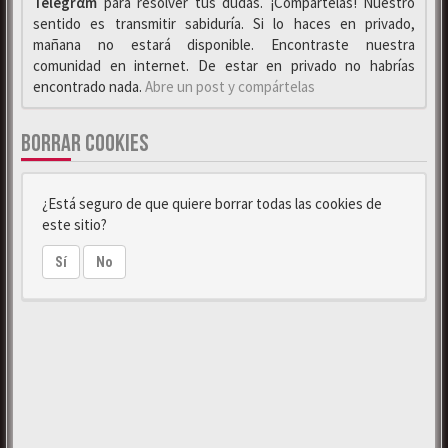
Telegrαm
para resolver tus dudas. ¡Compártelas! Nuestro
sentido es transmitir sabiduría. Si lo haces en privado,
mañana no estará disponible. Encontraste nuestra
comunidad en internet. De estar en privado no habrías
encontrado nada.
Abre un post y compártelas
BORRAR COOKIES
¿Está seguro de que quiere borrar todas las cookies de
este sitio?
Sí
No