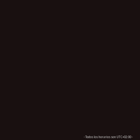
- Todos los horarios son
UTC+02:00
-