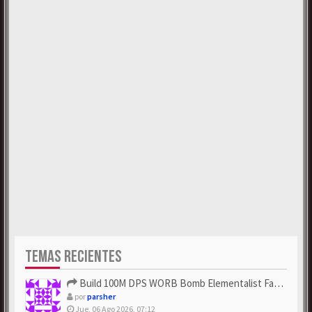
TEMAS RECIENTES
Build 100M DPS WORB Bomb Elementalist Fast - Grab POE Curren...
por
parsher
Jue, 06 Ago 2026, 07:12