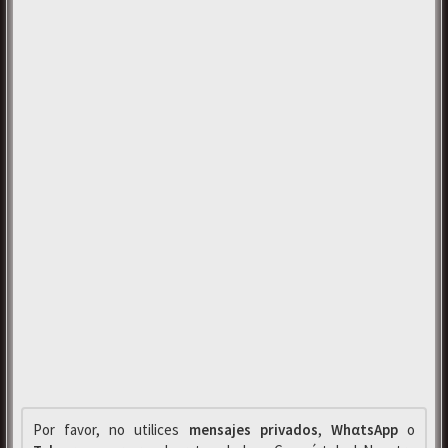
Por favor, no utilices
mensajes privados
,
WhαtsApp
o