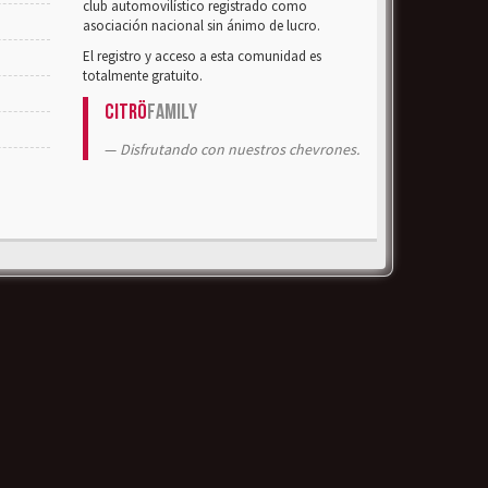
club automovilístico registrado como
asociación nacional sin ánimo de lucro.
El registro y acceso a esta comunidad es
totalmente gratuito.
Citrö
Family
Disfrutando con nuestros chevrones.