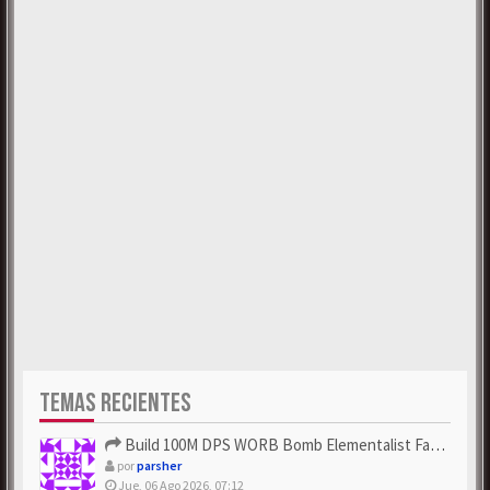
TEMAS RECIENTES
Build 100M DPS WORB Bomb Elementalist Fast - Grab POE Curren...
por
parsher
Jue, 06 Ago 2026, 07:12