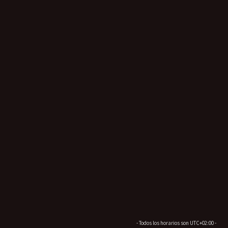
- Todos los horarios son
UTC+02:00
-