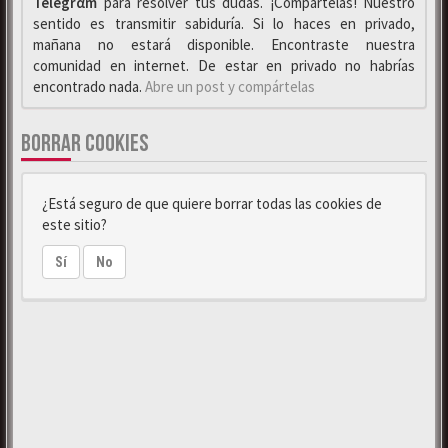
Telegrαm
para resolver tus dudas. ¡Compártelas! Nuestro
sentido es transmitir sabiduría. Si lo haces en privado,
mañana no estará disponible. Encontraste nuestra
comunidad en internet. De estar en privado no habrías
encontrado nada.
Abre un post y compártelas
BORRAR COOKIES
¿Está seguro de que quiere borrar todas las cookies de
este sitio?
Sí
No