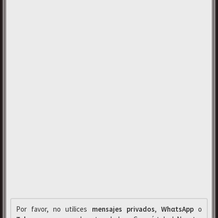
Por favor, no utilices
mensajes privados
,
WhαtsApp
o