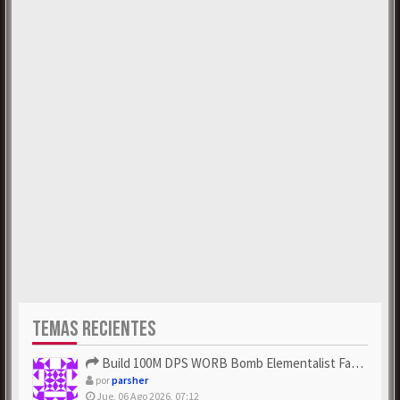
TEMAS RECIENTES
Build 100M DPS WORB Bomb Elementalist Fast - Grab POE Curren...
por
parsher
Jue, 06 Ago 2026, 07:12