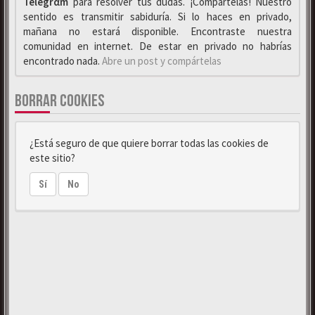
Telegrαm
para resolver tus dudas. ¡Compártelas! Nuestro
sentido es transmitir sabiduría. Si lo haces en privado,
mañana no estará disponible. Encontraste nuestra
comunidad en internet. De estar en privado no habrías
encontrado nada.
Abre un post y compártelas
BORRAR COOKIES
¿Está seguro de que quiere borrar todas las cookies de
este sitio?
Sí
No