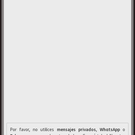
Por favor, no utilices
mensajes privados
,
WhαtsApp
o