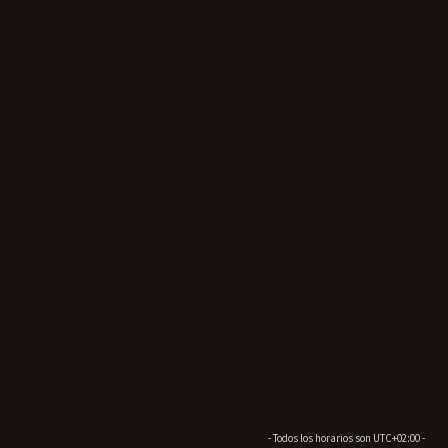
- Todos los horarios son
UTC+02:00
-