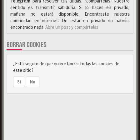
Telegrαm
para resolver tus dudas. ¡Compártelas! Nuestro
sentido es transmitir sabiduría. Si lo haces en privado,
mañana no estará disponible. Encontraste nuestra
comunidad en internet. De estar en privado no habrías
encontrado nada.
Abre un post y compártelas
BORRAR COOKIES
¿Está seguro de que quiere borrar todas las cookies de
este sitio?
Sí
No