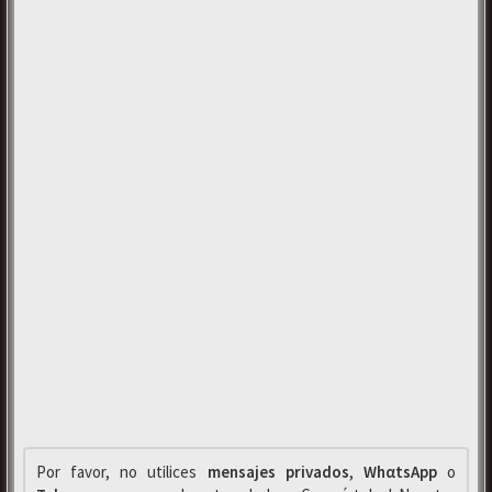
Por favor, no utilices
mensajes privados
,
WhαtsApp
o