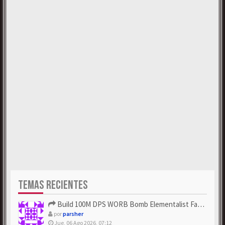
TEMAS RECIENTES
Build 100M DPS WORB Bomb Elementalist Fast - Grab POE Curren...
por
parsher
Jue, 06 Ago 2026, 07:12