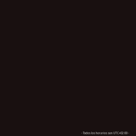
- Todos los horarios son
UTC+02:00
-