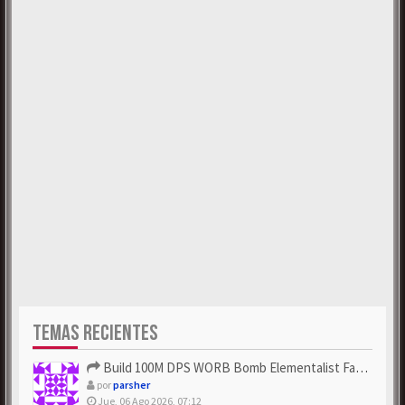
TEMAS RECIENTES
Build 100M DPS WORB Bomb Elementalist Fast - Grab POE Curren...
por
parsher
Jue, 06 Ago 2026, 07:12