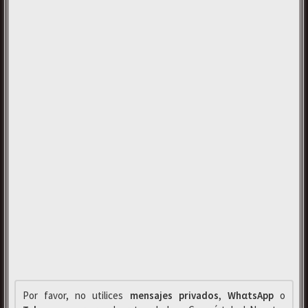
Por favor, no utilices
mensajes privados
,
WhαtsApp
o