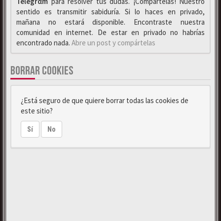
Telegrαm
para resolver tus dudas. ¡Compártelas! Nuestro
sentido es transmitir sabiduría. Si lo haces en privado,
mañana no estará disponible. Encontraste nuestra
comunidad en internet. De estar en privado no habrías
encontrado nada.
Abre un post y compártelas
BORRAR COOKIES
¿Está seguro de que quiere borrar todas las cookies de
este sitio?
Sí
No