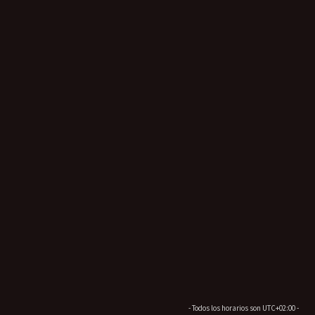
- Todos los horarios son
UTC+02:00
-