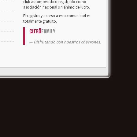
club automovilístico registrado como
asociación nacional sin ánimo de lucro.
El registro y acceso a esta comunidad es
totalmente gratuito.
Citrö
Family
Disfrutando con nuestros chevrones.