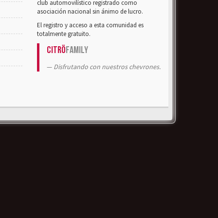
club automovilístico registrado como
asociación nacional sin ánimo de lucro.
El registro y acceso a esta comunidad es
totalmente gratuito.
Citrö
Family
Disfrutando con nuestros chevrones.