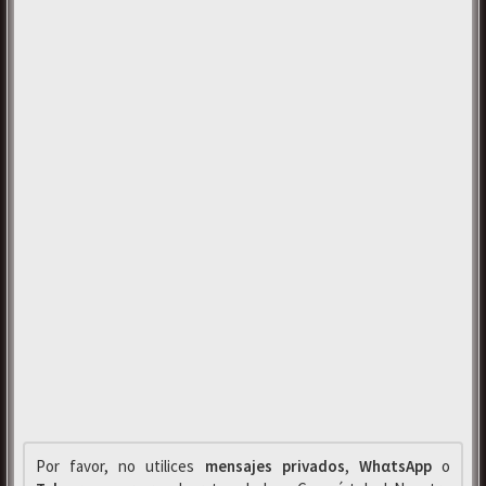
Por favor, no utilices
mensajes privados
,
WhαtsApp
o