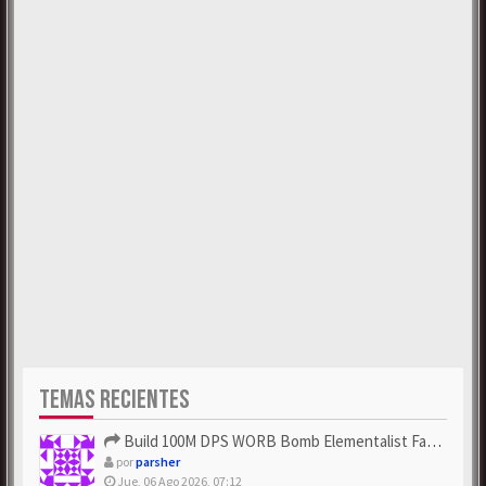
TEMAS RECIENTES
Build 100M DPS WORB Bomb Elementalist Fast - Grab POE Curren...
por
parsher
Jue, 06 Ago 2026, 07:12