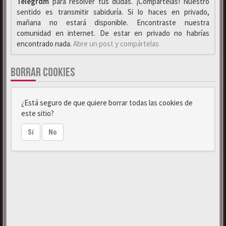
Telegrαm
para resolver tus dudas. ¡Compártelas! Nuestro
sentido es transmitir sabiduría. Si lo haces en privado,
mañana no estará disponible. Encontraste nuestra
comunidad en internet. De estar en privado no habrías
encontrado nada.
Abre un post y compártelas
BORRAR COOKIES
¿Está seguro de que quiere borrar todas las cookies de
este sitio?
Sí
No