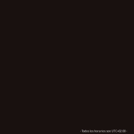
- Todos los horarios son
UTC+02:00
-