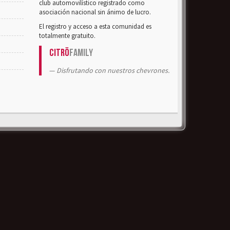
club automovilístico registrado como
asociación nacional sin ánimo de lucro.
El registro y acceso a esta comunidad es
totalmente gratuito.
Citrö
Family
Disfrutando con nuestros chevrones.