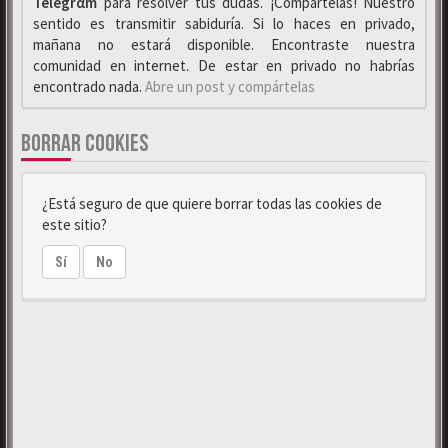
Telegrαm
para resolver tus dudas. ¡Compártelas! Nuestro
sentido es transmitir sabiduría. Si lo haces en privado,
mañana no estará disponible. Encontraste nuestra
comunidad en internet. De estar en privado no habrías
encontrado nada.
Abre un post y compártelas
BORRAR COOKIES
¿Está seguro de que quiere borrar todas las cookies de
este sitio?
Sí
No