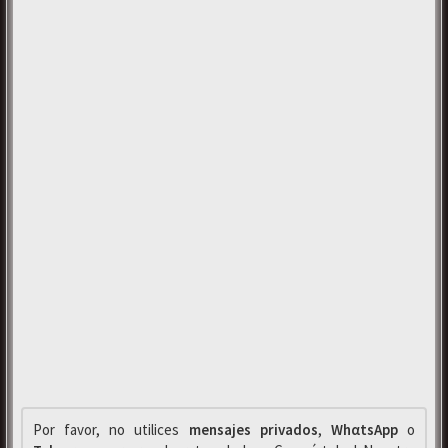
Por favor, no utilices
mensajes privados
,
WhαtsApp
o