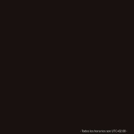
- Todos los horarios son
UTC+02:00
-