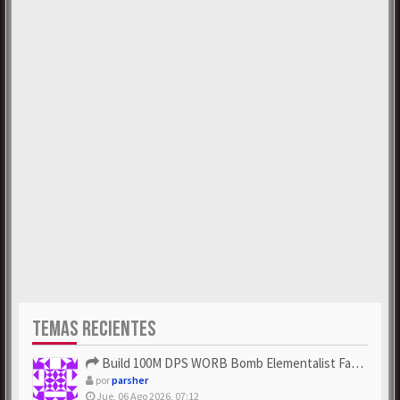
TEMAS RECIENTES
Build 100M DPS WORB Bomb Elementalist Fast - Grab POE Curren...
por
parsher
Jue, 06 Ago 2026, 07:12