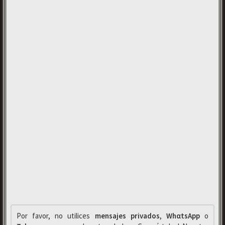
Por favor, no utilices
mensajes privados
,
WhαtsApp
o