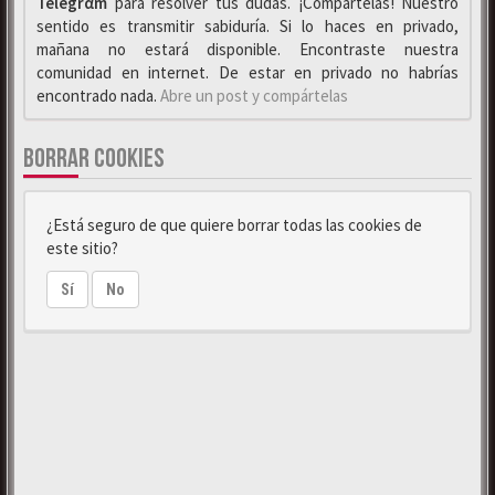
Telegrαm
para resolver tus dudas. ¡Compártelas! Nuestro
sentido es transmitir sabiduría. Si lo haces en privado,
mañana no estará disponible. Encontraste nuestra
comunidad en internet. De estar en privado no habrías
encontrado nada.
Abre un post y compártelas
BORRAR COOKIES
¿Está seguro de que quiere borrar todas las cookies de
este sitio?
Sí
No