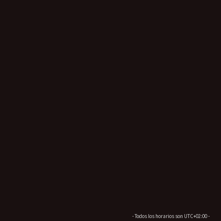
- Todos los horarios son
UTC+02:00
-