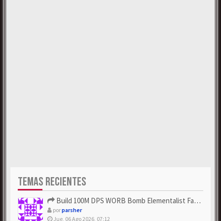
TEMAS RECIENTES
Build 100M DPS WORB Bomb Elementalist Fast - Grab POE Curren...
por
parsher
Jue, 06 Ago 2026, 07:12