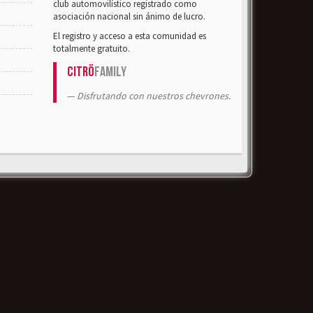
club automovilístico registrado como
asociación nacional sin ánimo de lucro.
El registro y acceso a esta comunidad es
totalmente gratuito.
Citrö
Family
Disfrutando con nuestros chevrones.