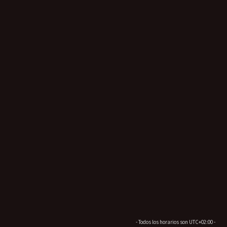
- Todos los horarios son
UTC+02:00
-