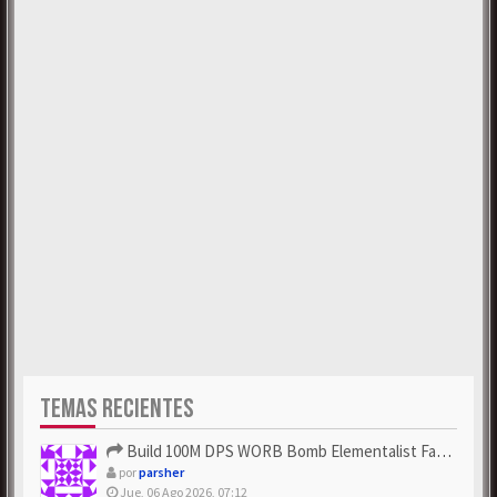
TEMAS RECIENTES
Build 100M DPS WORB Bomb Elementalist Fast - Grab POE Curren...
por
parsher
Jue, 06 Ago 2026, 07:12