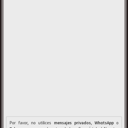
Por favor, no utilices
mensajes privados
,
WhαtsApp
o