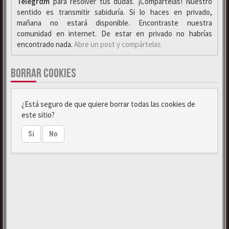
Telegrαm
para resolver tus dudas. ¡Compártelas! Nuestro
sentido es transmitir sabiduría. Si lo haces en privado,
mañana no estará disponible. Encontraste nuestra
comunidad en internet. De estar en privado no habrías
encontrado nada.
Abre un post y compártelas
BORRAR COOKIES
¿Está seguro de que quiere borrar todas las cookies de
este sitio?
Sí
No