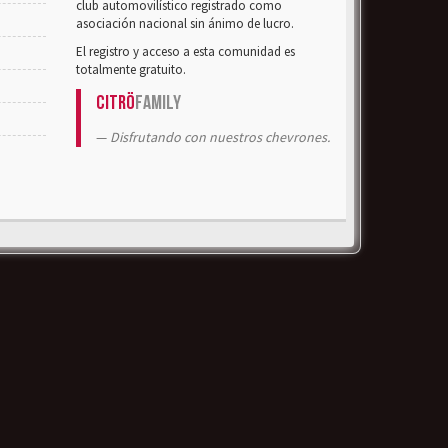
club automovilístico registrado como
asociación nacional sin ánimo de lucro.
El registro y acceso a esta comunidad es
totalmente gratuito.
Citrö
Family
Disfrutando con nuestros chevrones.