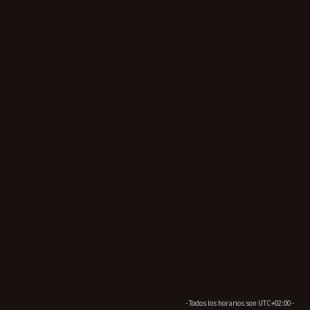
- Todos los horarios son
UTC+02:00
-