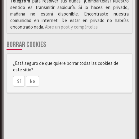
Telegrαm
para resolver tus dudas. ¡Compártelas! Nuestro
sentido es transmitir sabiduría. Si lo haces en privado,
mañana no estará disponible. Encontraste nuestra
comunidad en internet. De estar en privado no habrías
encontrado nada.
Abre un post y compártelas
BORRAR COOKIES
¿Está seguro de que quiere borrar todas las cookies de
este sitio?
Sí
No