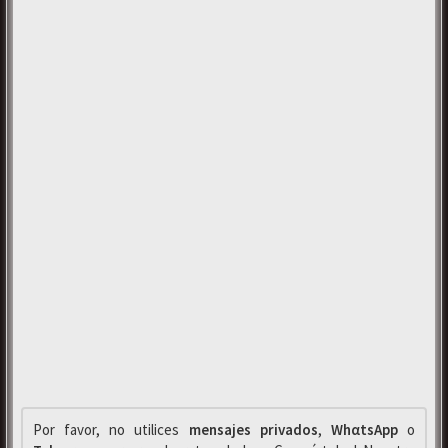
Por favor, no utilices
mensajes privados
,
WhαtsApp
o