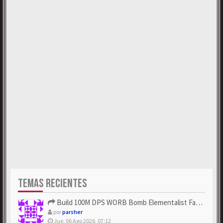
TEMAS RECIENTES
Build 100M DPS WORB Bomb Elementalist Fast - Grab POE Curren...
por
parsher
Jue, 06 Ago 2026, 07:12