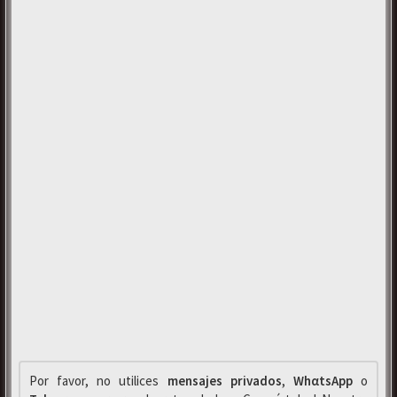
Por favor, no utilices
mensajes privados
,
WhαtsApp
o