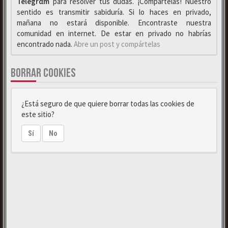
Telegrαm
para resolver tus dudas. ¡Compártelas! Nuestro
sentido es transmitir sabiduría. Si lo haces en privado,
mañana no estará disponible. Encontraste nuestra
comunidad en internet. De estar en privado no habrías
encontrado nada.
Abre un post y compártelas
BORRAR COOKIES
¿Está seguro de que quiere borrar todas las cookies de
este sitio?
Sí
No