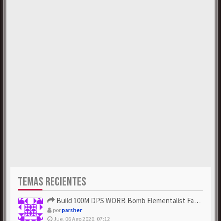
TEMAS RECIENTES
Build 100M DPS WORB Bomb Elementalist Fast - Grab POE Curren...
por
parsher
Jue, 06 Ago 2026, 07:12