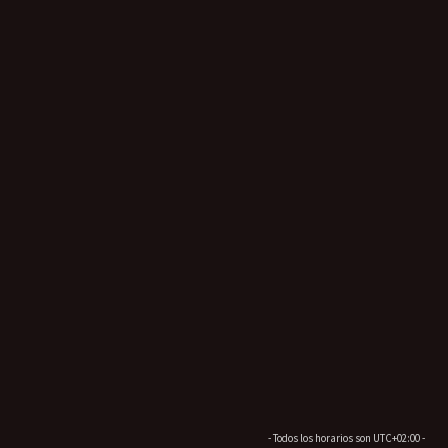
- Todos los horarios son
UTC+02:00
-