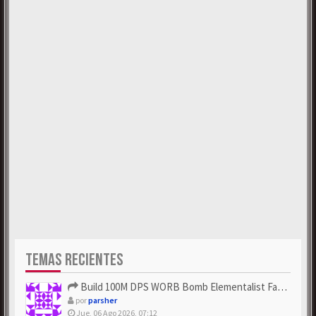
TEMAS RECIENTES
Build 100M DPS WORB Bomb Elementalist Fast - Grab POE Curren...
por
parsher
Jue, 06 Ago 2026, 07:12