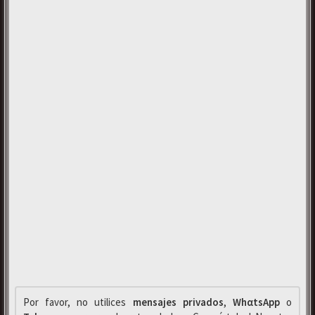
Por favor, no utilices
mensajes privados
,
WhαtsApp
o