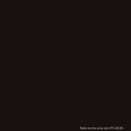
- Todos los horarios son
UTC+02:00
-