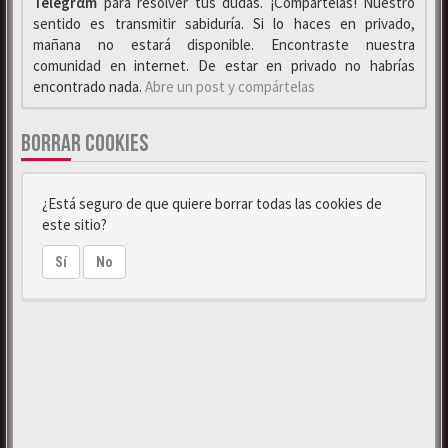
Telegrαm
para resolver tus dudas. ¡Compártelas! Nuestro
sentido es transmitir sabiduría. Si lo haces en privado,
mañana no estará disponible. Encontraste nuestra
comunidad en internet. De estar en privado no habrías
encontrado nada.
Abre un post y compártelas
BORRAR COOKIES
¿Está seguro de que quiere borrar todas las cookies de
este sitio?
Sí
No