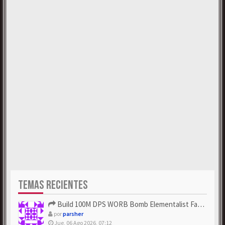
TEMAS RECIENTES
Build 100M DPS WORB Bomb Elementalist Fast - Grab POE Curren...
por
parsher
Jue, 06 Ago 2026, 07:12