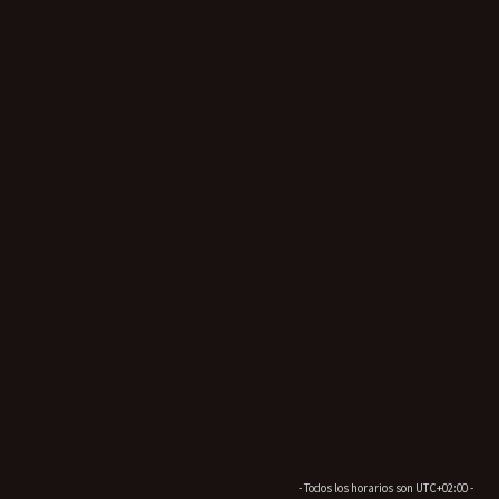
- Todos los horarios son
UTC+02:00
-