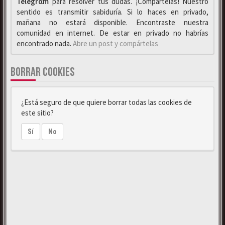
Telegrαm
para resolver tus dudas. ¡Compártelas! Nuestro
sentido es transmitir sabiduría. Si lo haces en privado,
mañana no estará disponible. Encontraste nuestra
comunidad en internet. De estar en privado no habrías
encontrado nada.
Abre un post y compártelas
BORRAR COOKIES
¿Está seguro de que quiere borrar todas las cookies de
este sitio?
Sí
No