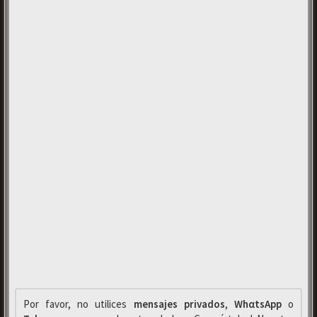
Por favor, no utilices
mensajes privados
,
WhαtsApp
o