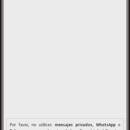
Por favor, no utilices
mensajes privados
,
WhαtsApp
o