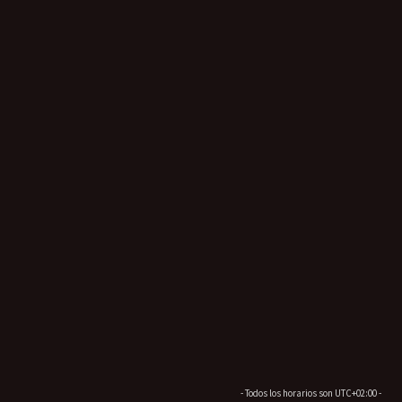
- Todos los horarios son
UTC+02:00
-