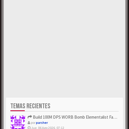
TEMAS RECIENTES
Build 100M DPS WORB Bomb Elementalist Fast - Grab POE Curren...
por
parsher
Jue, 06 Ago 2026, 07:12