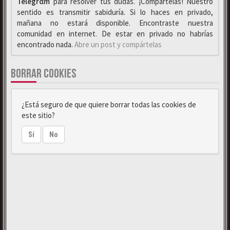
Telegrαm
para resolver tus dudas. ¡Compártelas! Nuestro
sentido es transmitir sabiduría. Si lo haces en privado,
mañana no estará disponible. Encontraste nuestra
comunidad en internet. De estar en privado no habrías
encontrado nada.
Abre un post y compártelas
BORRAR COOKIES
¿Está seguro de que quiere borrar todas las cookies de
este sitio?
Sí
No